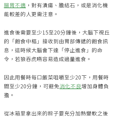
腸胃不適
，對有潰瘍、膽結石，或是消化機
能較差的人更需注意。
進食後需要至少15至20分鐘後，大腦下視丘
的「飽食中樞」接收到由胃部傳遞的飽食訊
息，這時候大腦會下達「停止進食」的命
令，若狼吞虎嚥容易造成過量進食。
因此用餐時每口飯菜咀嚼至少20下，用餐時
間至少20分鐘，可避免
消化不良
增加身體負
擔。
從冰箱里拿出來的粽子要充分加熱變軟之後