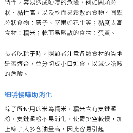
特性，容易造成哽噎的危險，例如圓顆粒
狀、黏性高，以及乾而易鬆散的食物。圓顆
粒狀食物：栗子、堅果如花生等；黏度太高
食物：糯米；乾而易鬆散的食物：蛋黃。
長者吃粽子時，照顧者注意各類食材的質地
是否適合，並分切成小口進食，以減少嗆咳
的危險。
細嚼慢嚥助消化
粽子所使用的米為糯米，糯米含有支鏈澱
粉，支鏈澱粉不易消化，使胃排空較慢，加
上粽子大多含油量高，因此容易引起