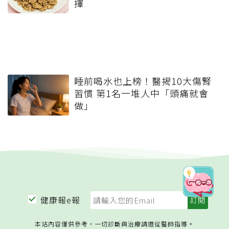
擇
睡前喝水也上榜！醫揭10大傷腎
習慣 第1名一堆人中「頭痛就會
做」
健康報e報
本站內容僅供參考，一切診斷與治療請遵從醫師指導。