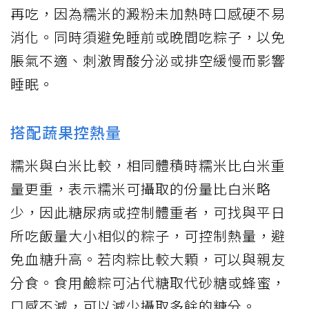
再吃，因為糯米的澱粉未加熱時口感硬不易
消化。同時須避免睡前或晚間吃粽子，以免
脹氣不適、刺激胃酸分泌或排空緩慢而影響
睡眠。
搭配蔬果控熱量
糯米與白米比較，相同體積時糯米比白米重
量更重，表示糯米可攝取的份量比白米略
少，因此糖尿病或控制體重者，可找與平日
所吃飯量大小相似的粽子，可控制熱量，避
免血糖升高。若肉粽比較大顆，可以與親友
分食。食用鹼粽可沾代糖取代砂糖或蜂蜜，
口感不減，可以減少攝取多餘的糖分。