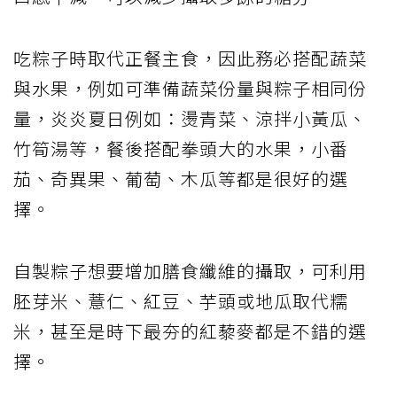
吃粽子時取代正餐主食，因此務必搭配蔬菜
與水果，例如可準備蔬菜份量與粽子相同份
量，炎炎夏日例如：燙青菜、涼拌小黃瓜、
竹筍湯等，餐後搭配拳頭大的水果，小番
茄、奇異果、葡萄、木瓜等都是很好的選
擇。
自製粽子想要增加膳食纖維的攝取，可利用
胚芽米、薏仁、紅豆、芋頭或地瓜取代糯
米，甚至是時下最夯的紅藜麥都是不錯的選
擇。