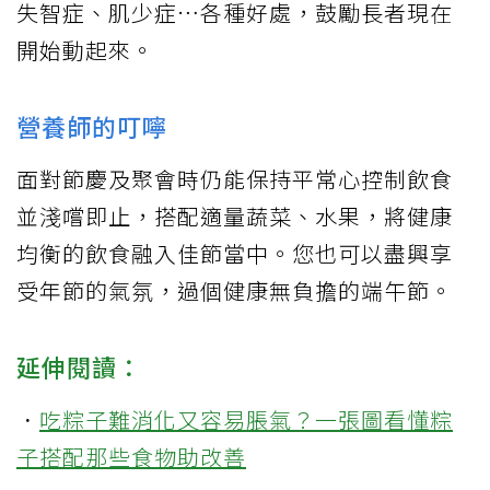
失智症、肌少症…各種好處，鼓勵長者現在
開始動起來。
營養師的叮嚀
面對節慶及聚會時仍能保持平常心控制飲食
並淺嚐即止，搭配適量蔬菜、水果，將健康
均衡的飲食融入佳節當中。您也可以盡興享
受年節的氣氛，過個健康無負擔的端午節。
延伸閱讀：
．
吃粽子難消化又容易脹氣？一張圖看懂粽
子搭配那些食物助改善