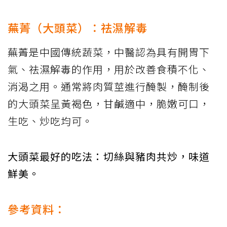
蕪菁（大頭菜）：祛濕解毒
蕪菁是中國傳統蔬菜，中醫認為具有開胃下
氣、祛濕解毒的作用，用於改善食積不化、
消渴之用。通常將肉質莖進行醃製，醃制後
的大頭菜呈黃褐色，甘鹹適中，脆嫩可口，
生吃、炒吃均可。
大頭菜最好的吃法：切絲與豬肉共炒，味道
鮮美。
參考資料：