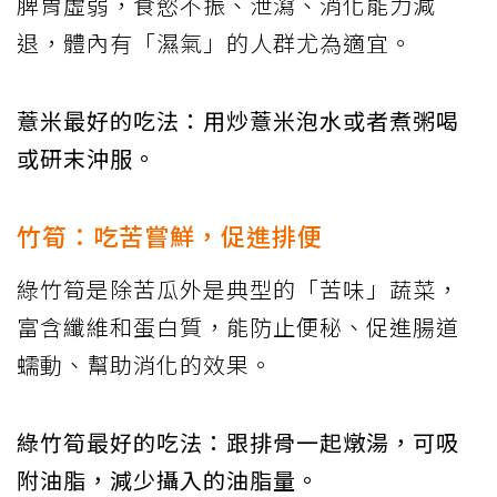
脾胃虛弱，食慾不振、泄瀉、消化能力減
退，體內有「濕氣」的人群尤為適宜。
薏米最好的吃法：用炒薏米泡水或者煮粥喝
或研末沖服。
竹筍：吃苦嘗鮮，促進排便
綠竹筍是除苦瓜外是典型的「苦味」蔬菜，
富含纖維和蛋白質，能防止便秘、促進腸道
蠕動、幫助消化的效果。
綠竹筍最好的吃法：跟排骨一起燉湯，可吸
附油脂，減少攝入的油脂量。