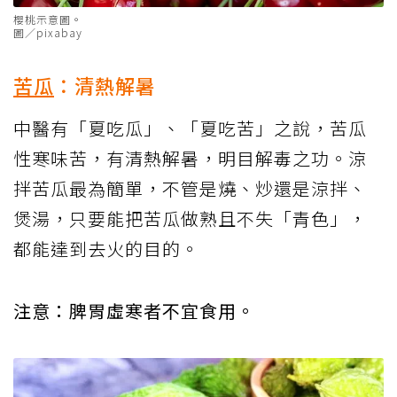
櫻桃示意圖。
圖／pixabay
苦瓜
：清熱解暑
中醫有「夏吃瓜」、「夏吃苦」之說，苦瓜
性寒味苦，有清熱解暑，明目解毒之功。涼
拌苦瓜最為簡單，不管是燒、炒還是涼拌、
煲湯，只要能把苦瓜做熟且不失「青色」，
都能達到去火的目的。
注意：脾胃虛寒者不宜食用。