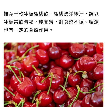
推荐一款冰糖櫻桃飲：櫻桃洗淨榨汁，調以
冰糖當飲料喝，能養胃，對食慾不振、腹瀉
也有一定的食療作用。