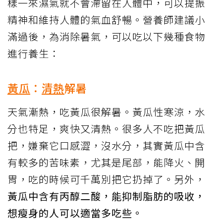
樣一來濕氣就不會滯留在人體中，可以提振
精神和維持人體的氣血舒暢。營養師建議小
滿過後，為消除暑氣，可以吃以下幾種食物
進行養生：
黃瓜
：
清熱
解暑
天氣漸熱，吃黃瓜很解暑。黃瓜性寒涼，水
分也特足，爽快又清熱。很多人不吃把黃瓜
把，嫌棄它口感澀，沒水分，其實黃瓜中含
有較多的苦味素，尤其是尾部，能降火、開
胃，吃的時候可千萬別把它扔掉了。另外，
黃瓜中含有丙醇二酸，能抑制脂肪的吸收，
想瘦身的人可以適當多吃些。