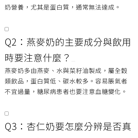
奶營養，尤其是蛋白質，通常無法達成。
Q2：燕麥奶的主要成分與飲用
時要注意什麼？
燕麥奶多由燕麥、水與菜籽油製成，屬全穀
類飲品，蛋白質低、碳水較多。容易脹氣者
不宜過量，糖尿病患者也要注意血糖變化。
Q3：杏仁奶要怎麼分辨是否真