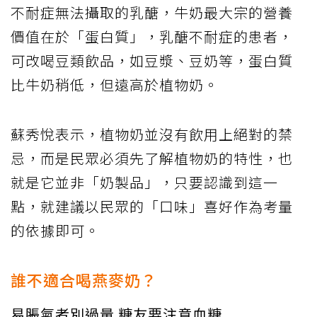
不耐症無法攝取的乳醣，牛奶最大宗的營養
價值在於「蛋白質」，乳醣不耐症的患者，
可改喝豆類飲品，如豆漿、豆奶等，蛋白質
比牛奶稍低，但遠高於植物奶。
蘇秀悅表示，植物奶並沒有飲用上絕對的禁
忌，而是民眾必須先了解植物奶的特性，也
就是它並非「奶製品」，只要認識到這一
點，就建議以民眾的「口味」喜好作為考量
的依據即可。
誰不適合喝燕麥奶？
易脹氣者別過量 糖友要注意血糖