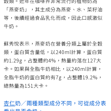
穀類。近年在咖啡界非常流行的植物奶為
「燕麥奶」，其主成分為燕麥、水、菜籽油
等，後續經過食品乳化而成，因此口感激似
牛奶。
蘇秀悅表示，燕麥奶在營養分類上屬於全穀
類，蛋白質含量低，以240ml計算，蛋白質
約1.29g，占整體約4%，熱量約落在127大
卡。如果與全脂牛奶相比，以240ml計算，
全脂牛奶的蛋白質約有7g，占整體19.2%，
總熱量為151大卡。
杏仁
奶／兩種類型成分不同，可從成分表