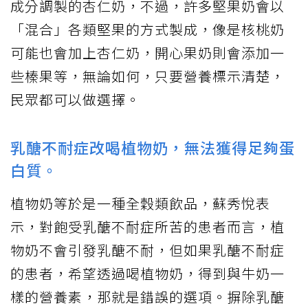
成分調製的杏仁奶，不過，許多堅果奶會以
「混合」各類堅果的方式製成，像是核桃奶
可能也會加上杏仁奶，開心果奶則會添加一
些榛果等，無論如何，只要營養標示清楚，
民眾都可以做選擇。
乳醣不耐症改喝植物奶，無法獲得足夠蛋
白質。
植物奶等於是一種全穀類飲品，蘇秀悅表
示，對飽受乳醣不耐症所苦的患者而言，植
物奶不會引發乳醣不耐，但如果乳醣不耐症
的患者，希望透過喝植物奶，得到與牛奶一
樣的營養素，那就是錯誤的選項。摒除乳醣