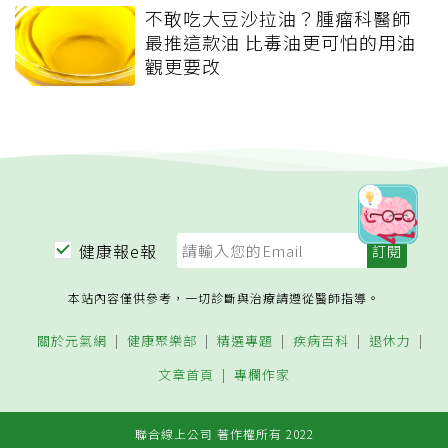
不敢吃大豆沙拉油？腫瘤科醫師
最推這款油 比毒油更可怕的用油
觀更要改
健康報e報
本站內容僅供參考，一切診斷與治療請遵從醫師指導。
關於元氣網
健康聚樂部
精選專題
疾病百科
退休力
文章首頁
專欄作家
聯合線上公司 著作權所有 2022