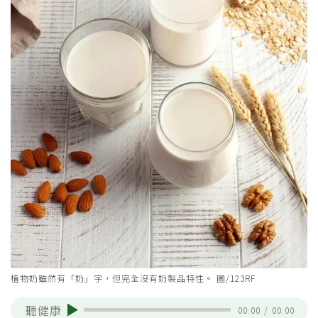
植物奶雖然有「奶」字，但完全沒有奶製品特性。 圖/123RF
聽健康
00:00
/
00:00