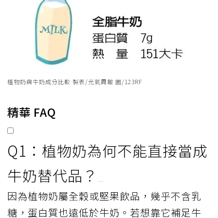
植物奶與牛奶成分比較 製表/元氣周報 圖/123RF
精華 FAQ
Q1：植物奶為何不能直接當成
牛奶替代品？
因為植物奶屬全穀或堅果飲品，幾乎不含乳
糖，蛋白質也遠低於牛奶。若想靠它補足牛