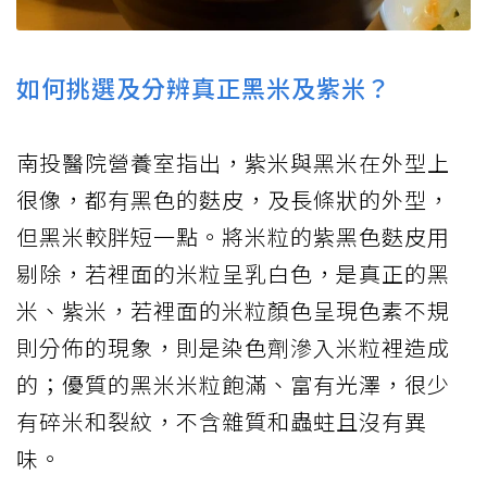
如何挑選及分辨真正黑米及紫米？
南投醫院營養室指出，紫米與黑米在外型上
很像，都有黑色的麩皮，及長條狀的外型，
但黑米較胖短一點。將米粒的紫黑色麩皮用
剔除，若裡面的米粒呈乳白色，是真正的黑
米、紫米，若裡面的米粒顏色呈現色素不規
則分佈的現象，則是染色劑滲入米粒裡造成
的；優質的黑米米粒飽滿、富有光澤，很少
有碎米和裂紋，不含雜質和蟲蛀且沒有異
味。