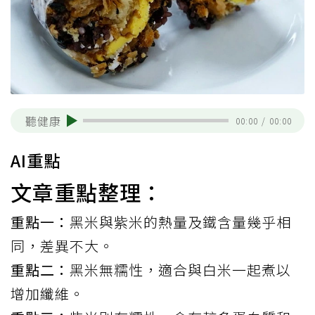
聽健康
00:00
/
00:00
AI重點
文章重點整理：
重點一：
黑米與紫米的熱量及鐵含量幾乎相
同，差異不大。
重點二：
黑米無糯性，適合與白米一起煮以
增加纖維。