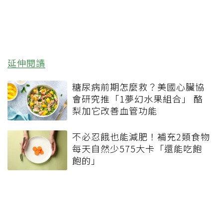
延伸閱讀
糖尿病前期怎麼救？美國心臟協
會研究推「1夢幻水果組合」 酪
梨加它改善血管功能
不必忍餓也能減肥！補充2類食物
每天自然少575大卡「還能吃飽
飽的」