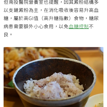
但南投醫院營養室也提醒，因其澱粉結構多
以支鏈澱粉為主，在消化吸收後容易升高血
糖，屬於高
GI
值（高升糖指數）食物，糖尿
病患需要額外小心食用，以免
血糖控制
不
良。