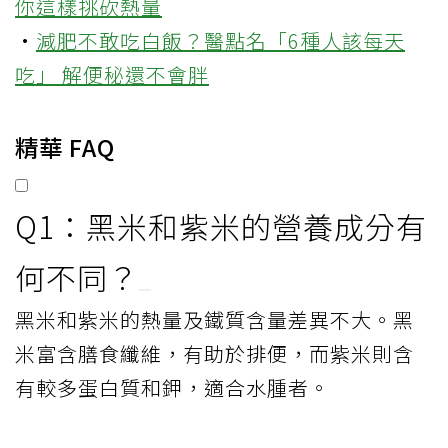
你這樣挑砍熱量
·
減肥不敢吃白飯？醫點名「6種人該每天
吃」 解便秘還不會胖
精華 FAQ
Q1：黑米和紫米的營養成分有
何不同？
黑米和紫米的熱量及鐵質含量差異不大。黑
米富含膳食纖維，有助於排便，而紫米則含
有較多蛋白質和鉀，適合水腫者。