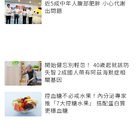
近5成中年人腹部肥胖 小心代謝
出問題
開始健忘別輕忽！ 40歲起就該防
失智 2成國人帶有阿茲海默症相
關基因
控血糖不必戒水果！內分泌專家
推「7大控糖水果」 搭配蛋白質
更穩血糖