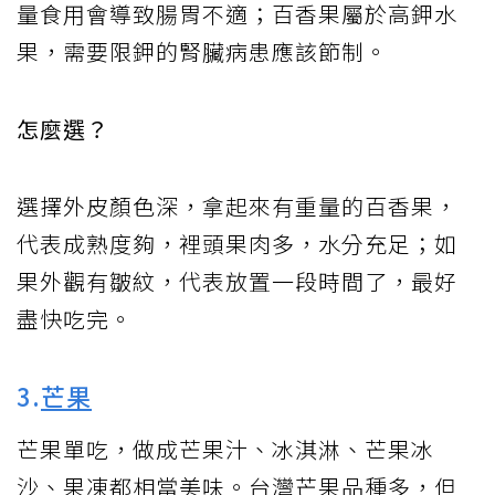
量食用會導致腸胃不適；百香果屬於高鉀水
果，需要限鉀的腎臟病患應該節制。
怎麼選？
選擇外皮顏色深，拿起來有重量的百香果，
代表成熟度夠，裡頭果肉多，水分充足；如
果外觀有皺紋，代表放置一段時間了，最好
盡快吃完。
3.
芒果
芒果單吃，做成芒果汁、冰淇淋、芒果冰
沙、果凍都相當美味。台灣芒果品種多，但