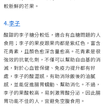
較新鮮的芒果。
4.
李子
酸甜的李子糖分較低，適合有血糖問題的人
食用；李子的果皮跟果肉都是紫紅色，富含
花青素，且顏色愈深含量愈高。花青素是很
強效的抗氧化劑，不僅可以幫助自由基的消
滅，對於心血管保健、免疫力提升都有好
處，李子的酸澀感，有助消除飯後的油膩
感，並能促進腸胃蠕動、幫助消化。不過，
李子的果酸較高，易刺激胃酸分泌，因此腸
胃功能不佳的人，宜避免空腹食用。