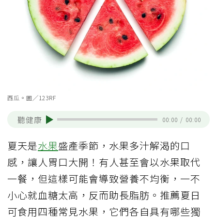
西瓜。圖╱123RF
聽健康
00:00
/
00:00
夏天是
水果
盛產季節，水果多汁解渴的口
感，讓人胃口大開！有人甚至會以水果取代
一餐，但這樣可能會導致營養不均衡，一不
小心就血糖太高，反而助長脂肪。推薦夏日
可食用四種常見水果，它們各自具有哪些獨