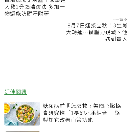
人教1分鐘清潔法 多加一
物還能防髒汙附著
下一篇
8月7日迎接立秋！3生肖
大轉運…鼠壓力銳減、他
遇到貴人
延伸閱讀
糖尿病前期怎麼救？美國心臟協
會研究推「1夢幻水果組合」 酪
梨加它改善血管功能