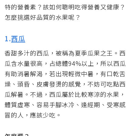
特的營養素？該如何聰明吃得營養又健康？
怎麼挑選好品質的水果呢？
1.
西瓜
香甜多汁的西瓜，被稱為夏季瓜果之王。西
瓜含水量很高，占總體94%以上，所以西瓜
有助消暑解渴，若出現輕微中暑，有口乾舌
燥、頭昏、皮膚發燙的感覺，不妨可吃點西
瓜解暑。不過，西瓜屬於比較寒涼的水果，
體質虛寒、容易手腳冰冷、逢經期、受寒感
冒的人，應該少吃。