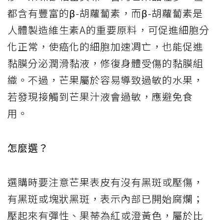
都含有豐富的β-胡蘿蔔素，而β-胡蘿蔔素是
人體製造維生素A的重要原料，可促進細胞分
化正常，使癌化的細胞加速凋亡，也能促進
黏膜分泌潤滑黏液，修復身體受傷的黏膜組
織。不過，芒果屬於容易導致過敏的水果，
若發現接觸到芒果汁液會過敏，應避免食
用。
怎麼選？
選購時要注意芒果表皮有沒有黑斑或壓傷，
有黑斑或塊狀黑斑，表示內部已開始腐爛；
壓起來有彈性、果蒂為紅或澄黃色，屬於比