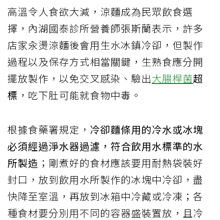
高溫令人食欲大減，涼麵成為民眾飲食選
擇，內湖國泰診所營養師張斯蘭表示，許多
店家汆燙涼麵後會用生水冰鎮冷卻，但製作
過程以及保存方式相當關鍵，生熟食應分開
擺放製作，以免交叉感染、驗出
大腸桿菌
超
標
，吃下肚可能就食物中毒。
根據食藥署規定，
冷卻麵條用的冷水或冰塊
必須經過淨水器過濾，符合飲用水標準的水
所製造
；剛煮好的食材應該要用耐熱袋裝好
封口，放到飲用水所製作的冰塊中冷卻，盡
快降至室溫，再放到冰箱中冷藏或冷凍；各
種食材要分別用不同的容器盛裝置放，且冷