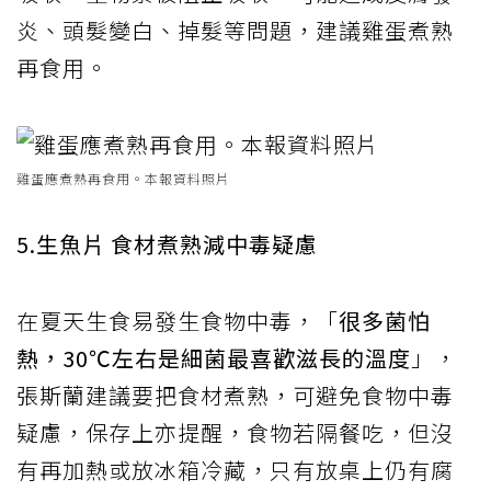
炎、頭髮變白、掉髮等問題，建議雞蛋煮熟
再食用。
雞蛋應煮熟再食用。本報資料照片
5.生魚片 食材煮熟減中毒疑慮
在夏天生食易發生食物中毒，「
很多菌怕
熱，30℃左右是細菌最喜歡滋長的溫度
」，
張斯蘭建議要把食材煮熟，可避免食物中毒
疑慮，保存上亦提醒，食物若隔餐吃，但沒
有再加熱或放冰箱冷藏，只有放桌上仍有腐