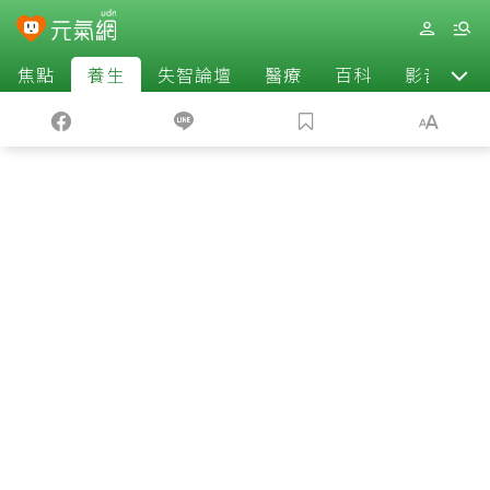
焦點
養生
失智論壇
醫療
百科
影音