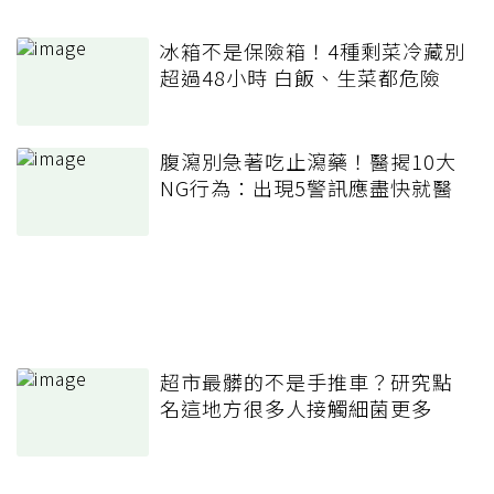
冰箱不是保險箱！4種剩菜冷藏別
超過48小時 白飯、生菜都危險
腹瀉別急著吃止瀉藥！醫揭10大
NG行為：出現5警訊應盡快就醫
超市最髒的不是手推車？研究點
名這地方很多人接觸細菌更多