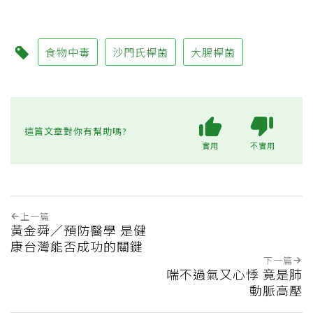
食物中毒
沙門氏桿菌
大腸桿菌
這篇文章對你有幫助嗎?
實用
不實用
上一篇
黃金舜／預防醫學 是健
康台灣能否成功的關鍵
下一篇
喘不過氣又心悸 竟是肺
動脈高壓