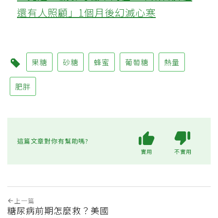
還有人照顧」1個月後幻滅心寒
果糖
砂糖
蜂蜜
葡萄糖
熱量
肥胖
這篇文章對你有幫助嗎?
實用
不實用
上一篇
糖尿病前期怎麼救？美國