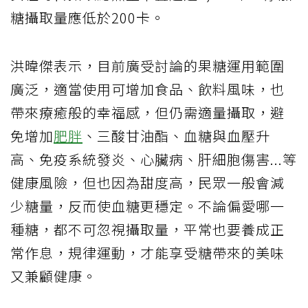
糖攝取量應低於
200
卡。
洪暐傑表示，目前廣受討論的果糖運用範圍
廣泛，適當使用可增加食品、飲料風味，也
帶來療癒般的幸福感，但仍需適量攝取，避
免增加
肥胖
、三酸甘油酯、血糖與血壓升
高、免疫系統發炎、心臟病、肝細胞傷害
...
等
健康風險，但也因為甜度高，民眾一般會減
少糖量，反而使血糖更穩定。不論偏愛哪一
種糖，都不可忽視攝取量，平常也要養成正
常作息，規律運動，才能享受糖帶來的美味
又兼顧健康。