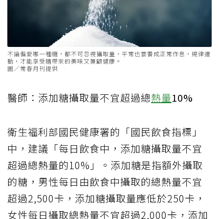
不論偏愛哪一種糖，都不可忽視攝取量，平常也要養成正常作息，規律運
動，才能享受糖帶來的美味又兼顧健康。
圖／常春月刊提供
醫師：添加糖攝取量不宜超過總
熱量
10%
衛生福利部國民健康署的「國民飲食指標」
中，建議「每日飲食中，添加糖攝取量不宜
超過總熱量的
10%
」。添加糖是指額外攝取
的糖，男性每日由飲食中攝取的總熱量不宜
超過
2,500
卡，添加糖攝取量應低於
250
卡，
女性每日攝取總熱量不宜超過
2,000
卡，添加