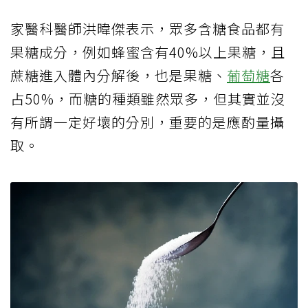
家醫科醫師洪暐傑表示，眾多含糖食品都有
果糖成分，例如蜂蜜含有
40%
以上果糖，且
蔗糖進入體內分解後，也是果糖、
葡萄糖
各
占
50%
，而糖的種類雖然眾多，但其實並沒
有所謂一定好壞的分別，重要的是應酌量攝
取。