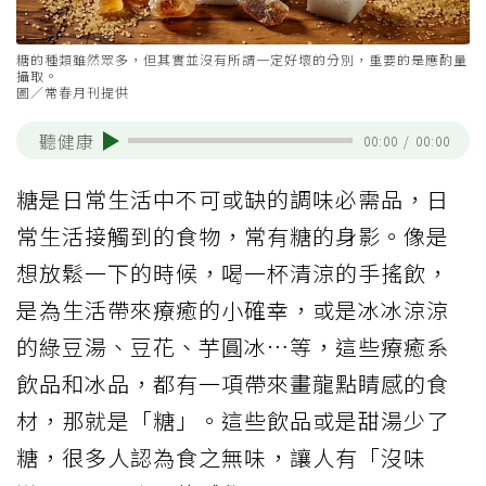
糖的種類雖然眾多，但其實並沒有所謂一定好壞的分別，重要的是應酌量
攝取。
圖／常春月刊提供
聽健康
00:00
/
00:00
糖是日常生活中不可或缺的調味必需品，日
常生活接觸到的食物，常有糖的身影。像是
想放鬆一下的時候，喝一杯清涼的手搖飲，
是為生活帶來療癒的小確幸，或是冰冰涼涼
的綠豆湯、豆花、芋圓冰…等，這些療癒系
飲品和冰品，都有一項帶來畫龍點睛感的食
材，那就是「糖」。這些飲品或是甜湯少了
糖，很多人認為食之無味，讓人有「沒味