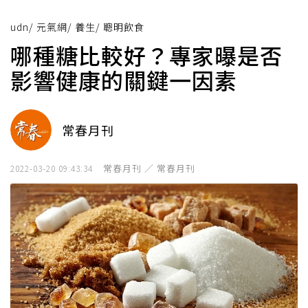
udn
/
元氣網
/
養生
/
聰明飲食
哪種糖比較好？專家曝是否
影響健康的關鍵一因素
常春月刊
常春月刊 ／ 常春月刊
2022-03-20 09:43:34