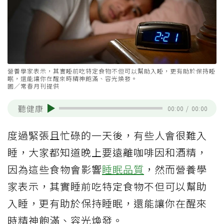
營養學家表示，其實睡前吃特定食物不但可以幫助入睡，更有助於保持睡
眠，還能讓你在醒來時精神飽滿、容光煥發。
圖／常春月刊提供
聽健康
00:00
/
00:00
度過緊張且忙碌的一天後，有些人會很難入
睡，大家都知道晚上要遠離咖啡因和酒精，
因為這些食物會影響
睡眠品質
，然而營養學
家表示，其實睡前吃特定食物不但可以幫助
入睡，更有助於保持睡眠，還能讓你在醒來
時精神飽滿、容光煥發。