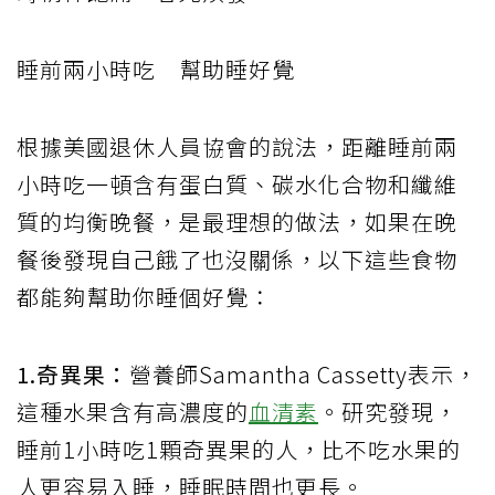
睡前兩小時吃 幫助睡好覺
根據美國退休人員協會的說法，距離睡前兩
小時吃一頓含有蛋白質、碳水化合物和纖維
質的均衡晚餐，是最理想的做法，如果在晚
餐後發現自己餓了也沒關係，以下這些食物
都能夠幫助你睡個好覺：
1.奇異果：
營養師Samantha Cassetty表示，
這種水果含有高濃度的
血清素
。研究發現，
睡前1小時吃1顆奇異果的人，比不吃水果的
人更容易入睡，睡眠時間也更長。