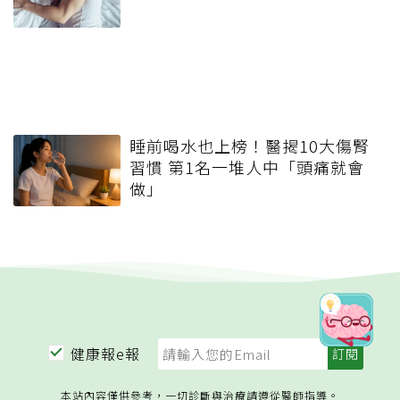
睡前喝水也上榜！醫揭10大傷腎
習慣 第1名一堆人中「頭痛就會
做」
健康報e報
本站內容僅供參考，一切診斷與治療請遵從醫師指導。