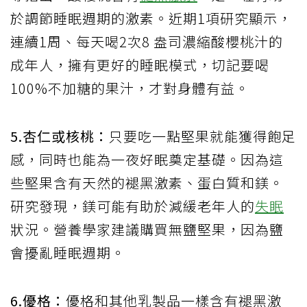
於調節睡眠週期的激素。近期1項研究顯示，
連續1周、每天喝2次8 盎司濃縮酸櫻桃汁的
成年人，擁有更好的睡眠模式，切記要喝
100%不加糖的果汁，才對身體有益。
5.杏仁或核桃：
只要吃一點堅果就能獲得飽足
感，同時也能為一夜好眠奠定基礎。因為這
些堅果含有天然的褪黑激素、蛋白質和鎂。
研究發現，鎂可能有助於減緩老年人的
失眠
狀況。營養學家建議購買無鹽堅果，因為鹽
會擾亂睡眠週期。
6.優格：
優格和其他乳製品一樣含有褪黑激