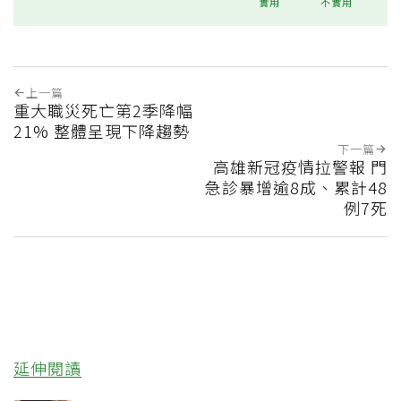
實用
不實用
上一篇
重大職災死亡第2季降幅
21% 整體呈現下降趨勢
下一篇
高雄新冠疫情拉警報 門
急診暴增逾8成、累計48
例7死
延伸閱讀