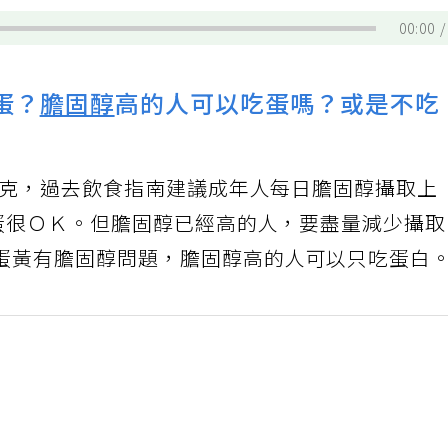
00:00
蛋？
膽固醇
高的人可以吃蛋嗎？或是不吃
毫克，過去飲食指南建議成年人每日膽固醇攝取上
顆蛋很ＯＫ。但膽固醇已經高的人，要盡量減少攝
蛋黃有膽固醇問題，膽固醇高的人可以只吃蛋白