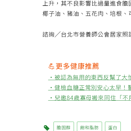
上升，其不良影響比過量進食膽
椰子油、豬油、五花肉、培根、
諮詢╱台北市營養師公會居家照
💪更多健康推薦
‧被認為無用的東西反幫了大
‧健檢血糖正常別安心太早！
‧兒邀84歲寡母搬來同住「