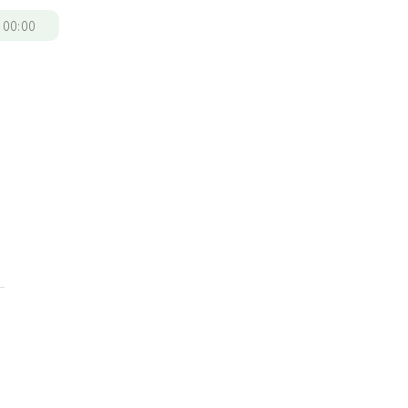
/
00:00
取
。