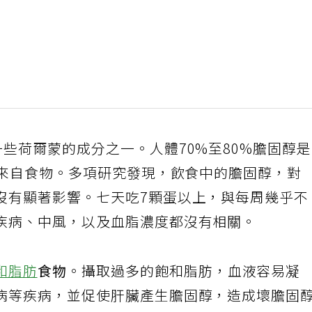
些荷爾蒙的成分之一。人體70%至80%膽固醇
%來自食物。多項研究發現，飲食中的膽固醇，對
沒有顯著影響。七天吃7顆蛋以上，與每周幾乎不
疾病、中風，以及血脂濃度都沒有相關。
和脂肪
食物
。攝取過多的飽和脂肪，血液容易凝
病等疾病，並促使肝臟產生膽固醇，造成壞膽固