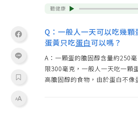
聽健康
Q：一般人一天可以吃幾顆
蛋黃只吃
蛋白
可以嗎？
A：一顆蛋的膽固醇含量約250
限300毫克，一般人一天吃一
高膽固醇的食物，由於蛋白不像