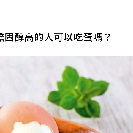
膽固醇高的人可以吃蛋嗎？