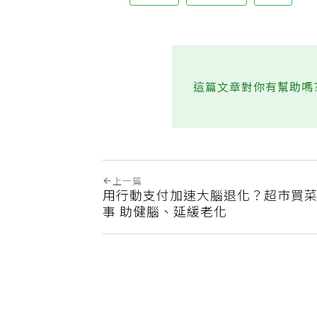
膽固醇
飽和脂肪
蛋白
這篇文章對你有幫助嗎
上一篇
用行動支付加速大腦退化？超市買菜
事 助健腦、延緩老化