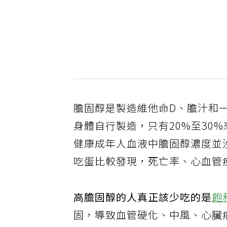
膽固醇是製造維他命D、膽汁和一
身體自行製造，只有20%至30
健康成年人血液中膽固醇濃度並
吃蛋比較發現，死亡率、心血管
高膽固醇的人真正該少吃的是
飽
固，導致血管硬化、中風、心臟