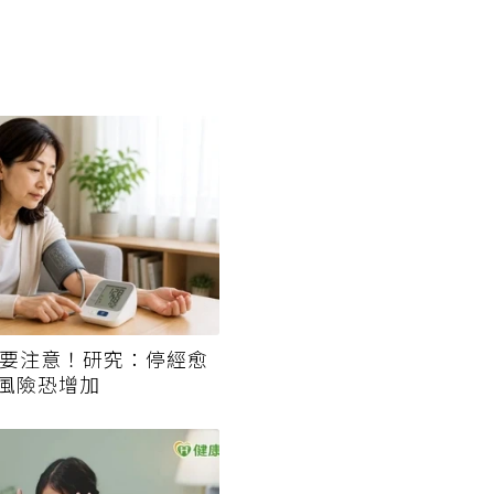
經要注意！研究：停經愈
風險恐增加