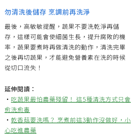
勿清洗後儲存 烹調前再洗淨
最後，高敏敏提醒，蔬果不要洗乾淨再儲
存，這樣可能會使細菌生長，提升腐敗的機
率，蔬果要煮時再做清洗的動作，清洗完畢
之後再切蔬果，才能避免營養素在洗的時候
從切口流失！
延伸閱讀：
·
吃蔬果最怕農藥殘留！ 這5種清洗方式只會
愈洗愈毒
·
乾香菇要洗嗎？ 烹煮前這3動作沒做好，小
心吃進農藥