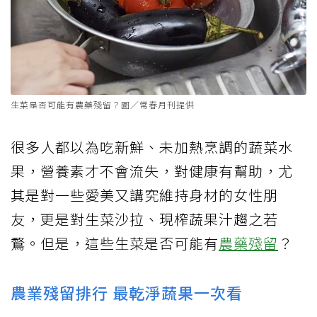
生菜是否可能有農藥殘留？圖／常春月刊提供
很多人都以為吃新鮮、未加熱烹調的蔬菜水
果，營養素才不會流失，對健康有幫助，尤
其是對一些愛美又講究維持身材的女性朋
友，更是對生菜沙拉、現榨蔬果汁趨之若
鶩。但是，這些生菜是否可能有
農藥殘留
？
農業殘留排行 最乾淨蔬果一次看