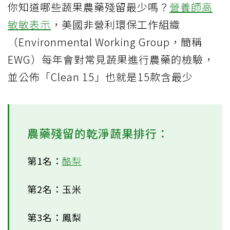
你知道哪些蔬果農藥殘留最少嗎？
營養師高
敏敏表示
，美國非營利環保工作組織
（Environmental Working Group，簡稱
EWG）每年會對常見蔬果進行農藥的檢驗，
並公佈「Clean 15」也就是15款含最少
農藥殘留的乾淨蔬果排行：
第1名：
酪梨
第2名：玉米
第3名：鳳梨