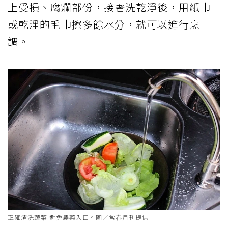
上受損、腐爛部份，接著洗乾淨後，用紙巾
或乾淨的毛巾擦多餘水分，就可以進行烹
調。
正確清洗蔬菜 避免農藥入口。圖／常春月刊提供