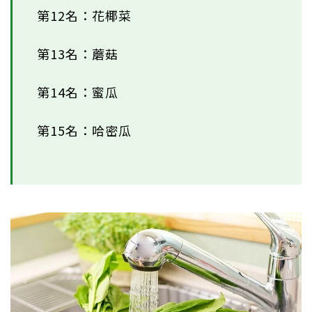
第12名：花椰菜
第13名：蘑菇
第14名：蜜瓜
第15名：哈密瓜