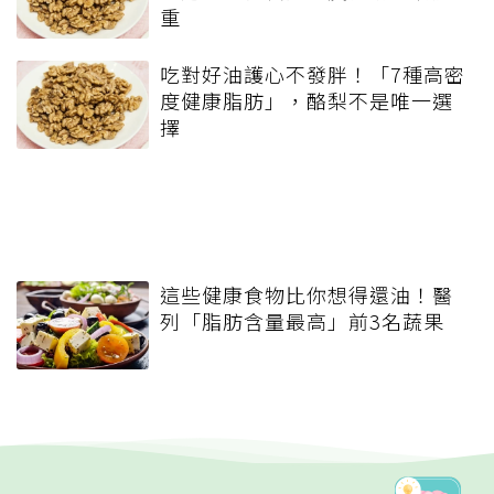
重
吃對好油護心不發胖！「7種高密
度健康脂肪」，酪梨不是唯一選
擇
這些健康食物比你想得還油！醫
列「脂肪含量最高」前3名蔬果