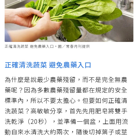
正確清洗蔬菜 避免農藥入口。圖／常春月刊提供
正確清洗蔬菜 避免農藥入口
為什麼是說最少農藥殘留，而不是完全無農
藥呢？因為多數農藥殘留量都在規定的安全
標準內，所以不要太擔心。但要如何正確清
洗蔬菜？高敏敏分享，首先先用肥皂將雙手
洗乾淨（20秒），並準備一個盆，上面用流
動自來水清洗大約兩次，隨後切掉葉子或莖