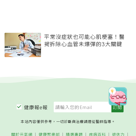
平常沒症狀也可能心肌梗塞！醫
揭拆除心血管未爆彈的3大關鍵
健康報e報
本站內容僅供參考，一切診斷與治療請遵從醫師指導。
關於元氣網
健康聚樂部
精選專題
疾病百科
退休力