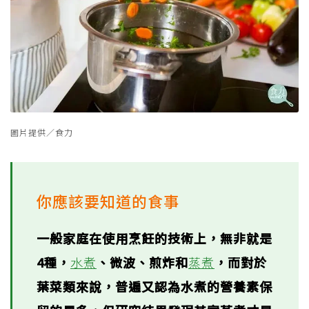
圖片提供／食力
你應該要知道的食事
一般家庭在使用烹飪的技術上，無非就是
4種，
水煮
、微波、煎炸和
蒸煮
，而對於
葉菜類來說，普遍又認為水煮的營養素保