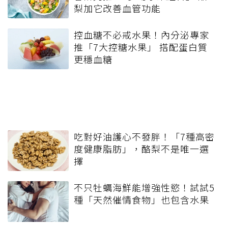
梨加它改善血管功能
控血糖不必戒水果！內分泌專家
推「7大控糖水果」 搭配蛋白質
更穩血糖
吃對好油護心不發胖！「7種高密
度健康脂肪」，酪梨不是唯一選
擇
不只牡蠣海鮮能增強性慾！試試5
種「天然催情食物」也包含水果