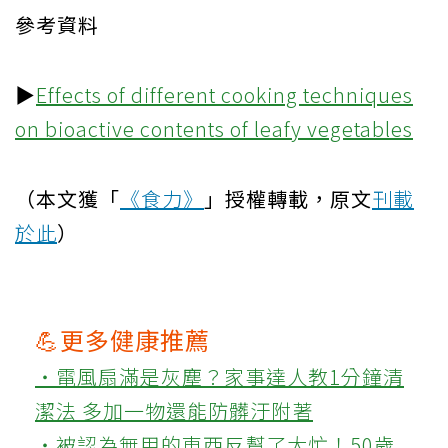
參考資料
▶
Effects of different cooking techniques
on bioactive contents of leafy vegetables
（本文獲「
《食力》
」授權轉載，原文
刊載
於此
）
💪更多健康推薦
‧電風扇滿是灰塵？家事達人教1分鐘清
潔法 多加一物還能防髒汙附著
‧被認為無用的東西反幫了大忙！50歲