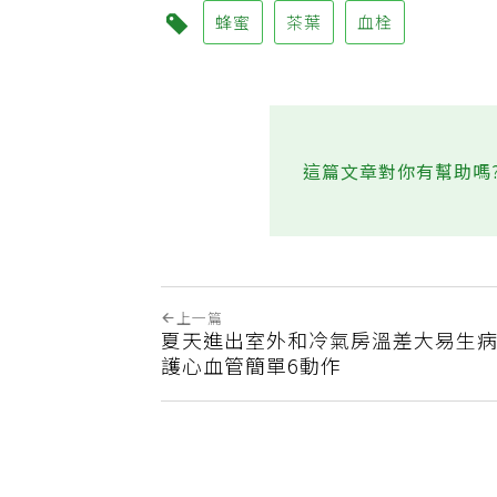
蜂蜜
茶葉
血栓
這篇文章對你有幫助嗎
上一篇
夏天進出室外和冷氣房溫差大易生病
護心血管簡單6動作