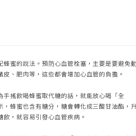
配蜂蜜的說法。預防心血管栓塞，主要是要避免
豬皮、肥肉等，這些都會增加心血管的負擔。
為手搖飲喝蜂蜜取代糖的話，就能放心喝「全
示，蜂蜜也含有糖分，糖會轉化成三酸甘油酯，
糖飲，就容易引發心血管疾病。