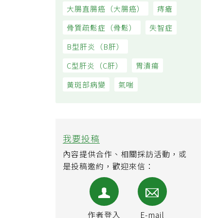
大腸直腸癌（大腸癌）
痔瘡
骨質疏鬆症（骨鬆）
失智症
B型肝炎（B肝）
C型肝炎（C肝）
胃潰瘍
黃斑部病變
氣喘
我要投稿
內容提供合作、相關採訪活動，或
是投稿邀約，歡迎來信：