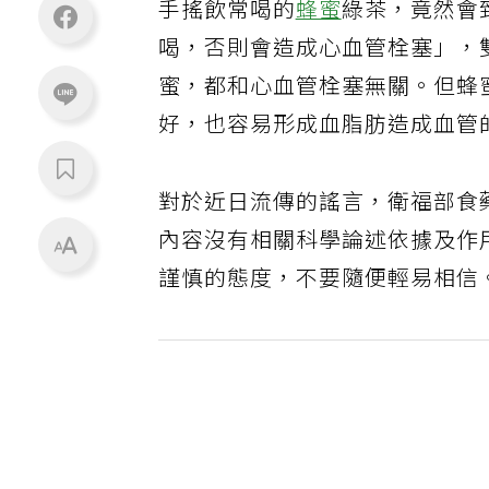
手搖飲常喝的
蜂蜜
綠茶，竟然會
喝，否則會造成心血管栓塞」，
蜜，都和心血管栓塞無關。但蜂
好，也容易形成血脂肪造成血管
對於近日流傳的謠言，衛福部食
內容沒有相關科學論述依據及作
謹慎的態度，不要隨便輕易相信