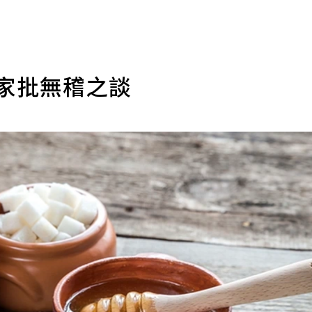
專家批無稽之談