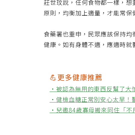
莊世玟說，任何食物都一樣，想
原則，均衡加上適量，才能常保
食藥署也重申，民眾應該保持均
健康。如有身體不適，應適時就
💪更多健康推薦
‧被認為無用的東西反幫了大
‧健檢血糖正常別安心太早！
‧兒邀84歲寡母搬來同住「