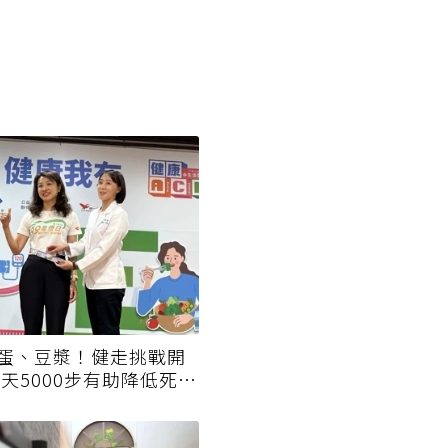
蛋、豆漿！健走挑戰開
每天5000步有助降低死亡
三高