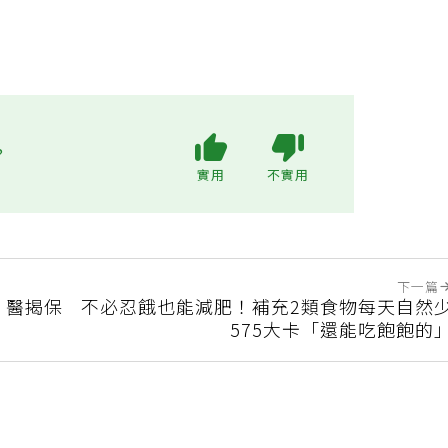
?
實用
不實用
下一篇
 醫揭保
不必忍餓也能減肥！補充2類食物每天自然
575大卡「還能吃飽飽的