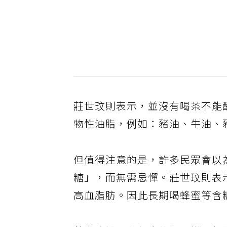
莊世玟則表示，並沒有喝茶不能
物性油脂，例如：豬油、牛油、
但值得注意的是，許多民眾會以
糖」，而無需忌憚。莊世玟則表
高血脂肪。因此長期喝蜂蜜等含