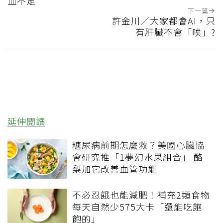
血不足
下一篇
許金川／大家都會AI，只
有肝臟不會「唉」?
延伸閱讀
糖尿病前期怎麼救？美國心臟協
會研究推「1夢幻水果組合」 酪
梨加它改善血管功能
不必忍餓也能減肥！補充2類食物
每天自然少575大卡「還能吃飽
飽的」