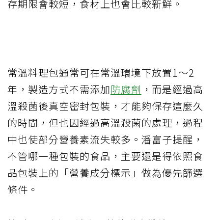
存期限會較短，食材上也會比較新鮮。
常溫料理包通常可在常溫環境下放置
1
～
2
年，製造方式不需添加
防腐劑
，而是經過高
溫殺菌後真空密封包裝，才能夠保存這麼久
的時間，但也因經過高溫殺菌的處理，過程
中也使部分營養素流失較多。潘富子提醒，
不管哪一種包裝的食品，主要還是得依照食
品包裝上的「營養成分標示」做為優先篩選
條件。