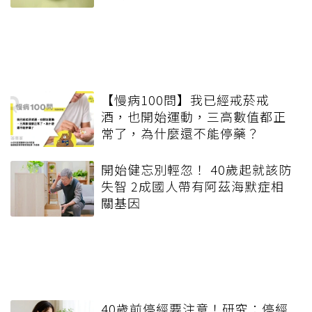
【慢病100問】我已經戒菸戒
酒，也開始運動，三高數值都正
常了，為什麼還不能停藥？
開始健忘別輕忽！ 40歲起就該防
失智 2成國人帶有阿茲海默症相
關基因
40歲前停經要注意！研究：停經