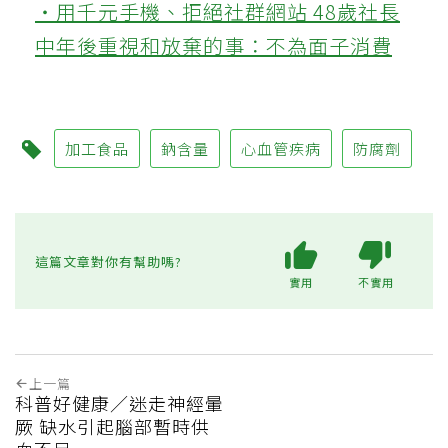
‧用千元手機、拒絕社群網站 48歲社長
中年後重視和放棄的事：不為面子消費
加工食品
鈉含量
心血管疾病
防腐劑
這篇文章對你有幫助嗎?
實用
不實用
上一篇
科普好健康／迷走神經暈
厥 缺水引起腦部暫時供