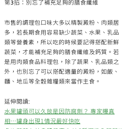
第
3
招：別忘了補充足夠的膳食纖維
市售的調理包口味大多以精製澱粉、肉類居
多，若長期食用容易缺少蔬菜、水果、乳品
類等營養素，所以吃的時候要記得搭配新鮮
蔬菜，才能補充足夠的膳食纖維及鈣質。若
是用肉類食品料理包，除了蔬果、乳品類之
外，也別忘了可以搭配適量的澱粉，如飯、
麵、地瓜等全穀雜糧類來當作主食。
延伸閱讀:
水果罐頭可以久放是因防腐劑？ 專家曝真
相…罐身出現1情況最好快吃