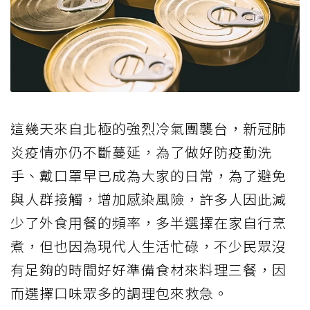
這幾天來自北極的強烈冷氣團襲台，新冠肺
炎疫情亦仍不斷蔓延，為了做好防疫勤洗
手、戴口罩早已成為大家的日常，為了避免
與人群接觸，增加感染風險，許多人因此減
少了外食用餐的頻率，多半選擇在家自行烹
煮，但也因為現代人生活忙碌，不少民眾沒
有足夠的時間好好準備食材來料理三餐，因
而選擇口味眾多的調理包來救急。