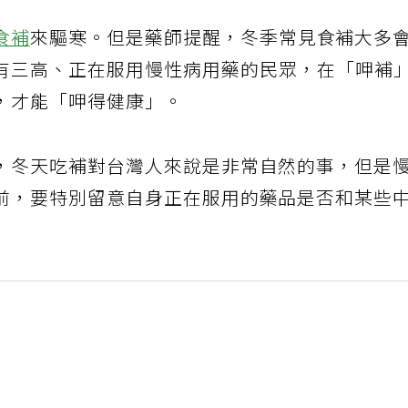
食補
來驅寒。但是藥師提醒，冬季常見食補大多
有三高、正在服用慢性病用藥的民眾，在「呷補
，才能「呷得健康」。
，冬天吃補對台灣人來說是非常自然的事，但是
前，要特別留意自身正在服用的藥品是否和某些