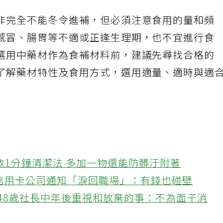
非完全不能冬令進補，但必須注意食用的量和頻
感冒、腸胃等不適或正逢生理期，也不宜進行食
選用中藥材作為食補材料前，建議先尋找合格的
了解藥材特性及食用方式，選用適量、適時與適
教1分鐘清潔法 多加一物還能防髒汙附著
接信用卡公司通知「淚回職場」：有錢也碰壁
48歲社長中年後重視和放棄的事：不為面子消