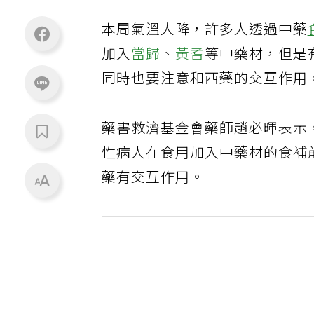
本周氣溫大降，許多人透過中藥
加入
當歸
、
黃耆
等中藥材，但是
同時也要注意和西藥的交互作用
藥害救濟基金會藥師趙必暉表示
性病人在食用加入中藥材的食補
藥有交互作用。