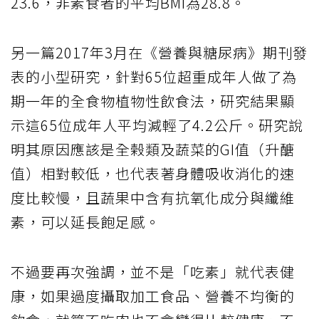
23.6，非素食者的平均BMI為28.8。
另一篇2017年3月在《營養與糖尿病》期刊發
表的小型研究，針對65位超重成年人做了為
期一年的全食物植物性飲食法，研究結果顯
示這65位成年人平均減輕了4.2公斤。研究說
明其原因應該是全榖類及蔬菜的GI值（升醣
值）相對較低，也代表著身體吸收消化的速
度比較慢，且蔬果中含有抗氧化成分與纖維
素，可以延長飽足感。
不過要再次強調，並不是「吃素」就代表健
康，如果過度攝取加工食品、營養不均衡的