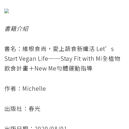
書籍介紹
書名：維根食尚，愛上蔬食新纖活 Let’s
Start Vegan Life──Stay Fit with Mi全植物
飲食計畫＋New Me勻體運動指導
作者：Michelle
出版社：春光
出版日期：2020/08/01