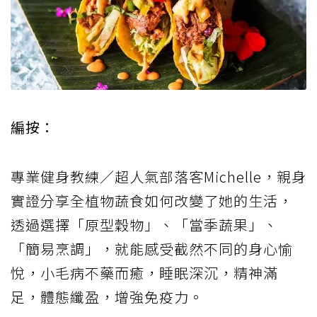
編按：
專業健身教練／超人氣部落客Michelle，親身
實證分享全植物蔬食如何改變了她的生活，
透過選擇「原型穀物」、「當季蔬果」、
「簡易烹調」，就能感受截然不同的身心愉
悅，小毛病不藥而癒，睡眠深沉，精神滿
足，體態纖盈，增強免疫力。