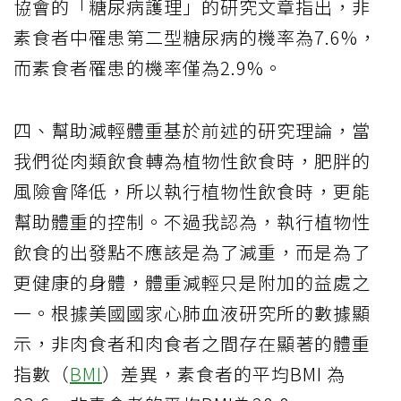
協會的「糖尿病護理」的研究文章指出，非
素食者中罹患第二型糖尿病的機率為7.6%，
而素食者罹患的機率僅為2.9%。
四、幫助減輕體重基於前述的研究理論，當
我們從肉類飲食轉為植物性飲食時，肥胖的
風險會降低，所以執行植物性飲食時，更能
幫助體重的控制。不過我認為，執行植物性
飲食的出發點不應該是為了減重，而是為了
更健康的身體，體重減輕只是附加的益處之
一。根據美國國家心肺血液研究所的數據顯
示，非肉食者和肉食者之間存在顯著的體重
指數（
BMI
）差異，素食者的平均BMI 為