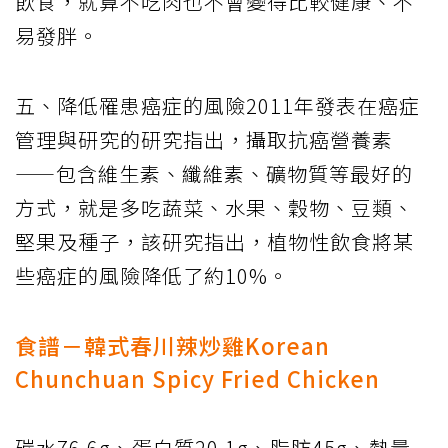
飲食，就算不吃肉也不會變得比較健康、不
易發胖。
五、降低罹患癌症的風險2011年發表在癌症
管理與研究的研究指出，攝取抗癌營養素
——包含維生素、纖維素、礦物質等最好的
方式，就是多吃蔬菜、水果、穀物、豆類、
堅果及種子，該研究指出，植物性飲食將某
些癌症的風險降低了約10%。
食譜－韓式春川辣炒雞Korean
Chunchuan Spicy Fried Chicken
碳水76.6g、蛋白質20.1g、脂肪45g、熱量