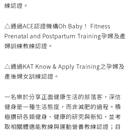
練認證。
△通過ACE認證機構Oh Baby！ Fitness
Prenatal and Postpartum Training孕婦及產
婦訓練教練認證。
△通過KAT Know & Apply Training之孕婦及
產後婦女訓練認證。
一名樂於分享正面健康生活的部落客，深信
健身是一種生活態度，而非減肥的過程。積
極鑽研各類健身、健康的研究與新知，並考
取相關體適能教練與運動營養教練認證；目