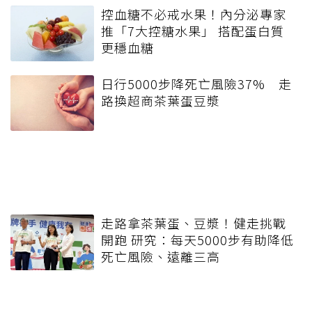
控血糖不必戒水果！內分泌專家
推「7大控糖水果」 搭配蛋白質
更穩血糖
日行5000步降死亡風險37% 走
路換超商茶葉蛋豆漿
走路拿茶葉蛋、豆漿！健走挑戰
開跑 研究：每天5000步有助降低
死亡風險、遠離三高