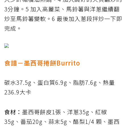
3分鐘。5 加入高麗菜、馬鈴薯與洋蔥繼續翻
炒至馬鈴薯變軟。6 最後加入蔥段拌炒一下即
完成。
食譜－墨西哥捲餅Burrito
碳水37.5g、蛋白質6.9g、脂肪7.6g、熱量
236.9大卡
食材：
墨西哥餅皮1張、洋蔥35g、紅椒
35g、番茄20g、蒜末5g、酪梨1/4 顆、墨西