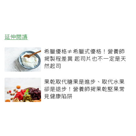
延伸閱讀
希臘優格≠希臘式優格！營養師
揭製程差異 起司片也不一定是天
然起司
果乾取代糖果是進步、取代水果
卻是退步！營養師揭果乾堅果常
見健康陷阱