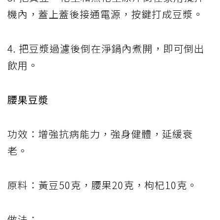
機內，蓋上蓋後接通電源，按鍵打成豆漿。
4. 把豆漿過濾後倒在淨鍋內煮開，即可倒出
飲用。
腰果豆漿
功效：增強抗病能力，強身健體，延緩衰
老。
原料：黃豆50克，腰果20克，枸杞10克。
做法：