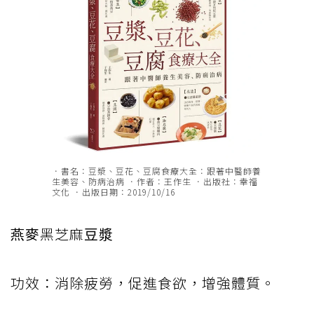
．書名：豆漿、豆花、豆腐食療大全：跟著中醫師養
生美容、防病治病 ．作者：王作生 ．出版社：幸福
文化 ．出版日期：2019/10/16
燕麥
黑芝麻
豆漿
功效：消除疲勞，促進食欲，增強體質。