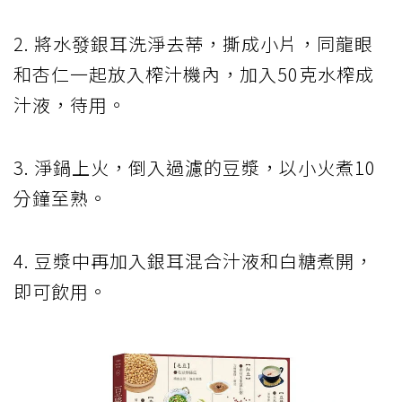
2. 將水發銀耳洗淨去蒂，撕成小片，同龍眼
和杏仁一起放入榨汁機內，加入50克水榨成
汁液，待用。
3. 淨鍋上火，倒入過濾的豆漿，以小火煮10
分鐘至熟。
4. 豆漿中再加入銀耳混合汁液和白糖煮開，
即可飲用。