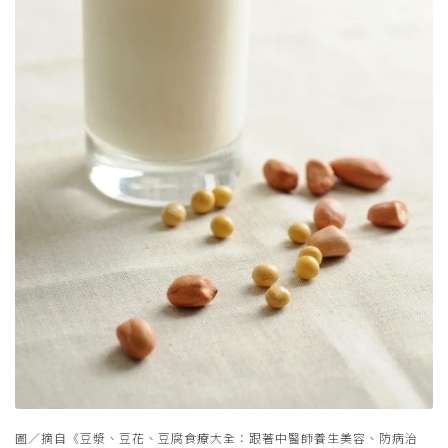
圖／摘自《豆漿、豆花、豆腐食療大全：跟著中醫師養生美容、防病治