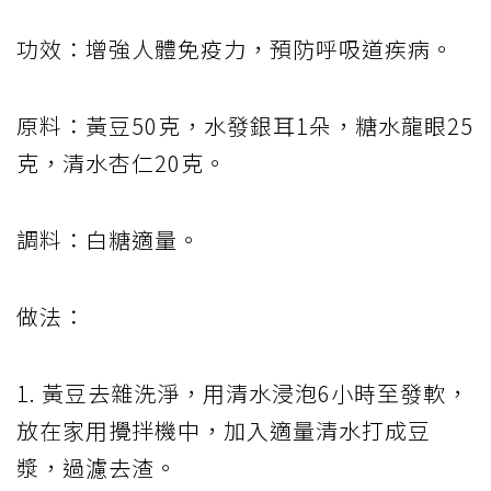
功效：增強人體免疫力，預防呼吸道疾病。
原料：黃豆50克，水發銀耳1朵，糖水龍眼25
克，清水杏仁20克。
調料：白糖適量。
做法：
1. 黃豆去雜洗淨，用清水浸泡6小時至發軟，
放在家用攪拌機中，加入適量清水打成豆
漿，過濾去渣。