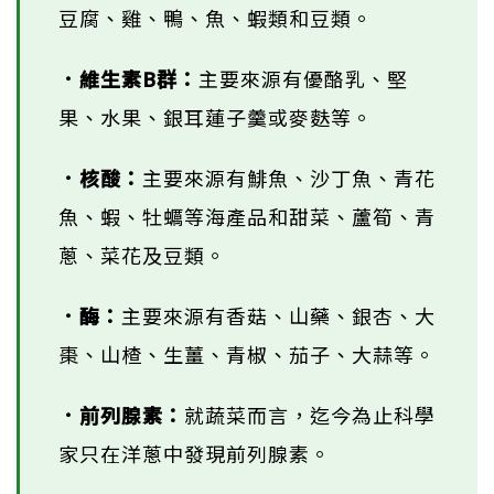
豆腐、雞、鴨、魚、蝦類和豆類。
．維生素B群：
主要來源有優酪乳、堅
果、水果、銀耳蓮子羹或麥麩等。
．核酸：
主要來源有鯡魚、沙丁魚、青花
魚、蝦、牡蠣等海產品和甜菜、蘆筍、青
蔥、菜花及豆類。
．酶：
主要來源有香菇、山藥、銀杏、大
棗、山楂、生薑、青椒、茄子、大蒜等。
．前列腺素：
就蔬菜而言，迄今為止科學
家只在洋蔥中發現前列腺素。