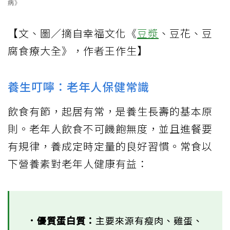
病》
【文、圖／摘自幸福文化《
豆漿
、豆花、豆
腐食療大全》，作者王作生】
養生叮嚀：老年人保健常識
飲食有節，起居有常，是養生長壽的基本原
則。老年人飲食不可饑飽無度，並且進餐要
有規律，養成定時定量的良好習慣。常食以
下營養素對老年人健康有益：
．優質蛋白質：
主要來源有瘦肉、雞蛋、