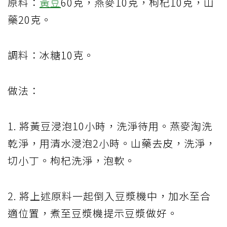
原料：
黃豆
60克，燕麥10克，枸杞10克，山
藥20克。
調料：冰糖10克。
做法：
1. 將黃豆浸泡10小時，洗淨待用。燕麥淘洗
乾淨，用清水浸泡2小時。山藥去皮，洗淨，
切小丁。枸杞洗淨，泡軟。
2. 將上述原料一起倒入豆漿機中，加水至合
適位置，煮至豆漿機提示豆漿做好。