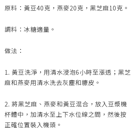
原料：黃豆40克，燕麥20克，黑芝麻10克。
調料：冰糖適量。
做法：
1. 黃豆洗淨，用清水浸泡6小時至漲透；黑芝
麻和燕麥用清水洗去灰塵和糠皮。
2. 將黑芝麻、燕麥和黃豆混合，放入豆漿機
杯體中，加清水至上下水位線之間，然後按
正確位置裝入機頭。