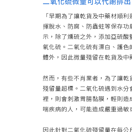
二氧化硫微量可以代謝排出
「早期為了讓乾貨及中藥材順利
揮脫水、防腐、防蟲蛀等保存功
示，除了燻硫之外，添加亞硫酸
氧化硫。二氧化硫有漂白、護色
體外，因此微量殘留在乾貨及中
然而，有些不肖業者，為了讓乾
殘留量超標。二氧化硫遇到水分
裡，則會刺激胃腸黏膜，輕則造
喘疾病的人，可能造成嚴重過敏