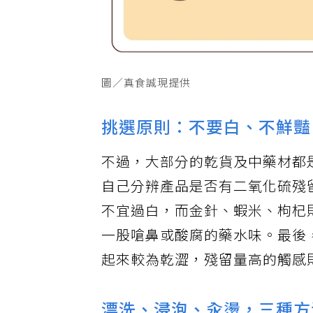
圖／真食誠現提供
挑選原則：不要白、不鮮豔
不過，大部分的乾貨及中藥材都
自己分辨產品是否有二氧化硫殘
不宜過白，而金針、蝦米、枸杞
一股嗆鼻或酸腐的藥水味。最後
起來較為乾澀，殘留量高的觸感