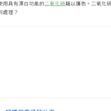
使用具有漂白功能的
二氧化硫
藉以護色。二氧化
何處理？