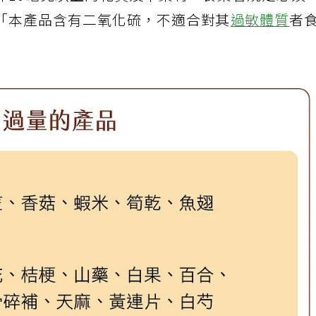
斤10毫克以上的乾貨及中藥材，食藥署規定必須
「本產品含有二氧化硫，不適合對其
過敏體質
者