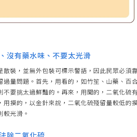
、沒有藥水味、不要太光滑
是散裝，並無外包裝可標示警語，因此民眾必須
留過量問題。首先，用看的，如竹笙、山藥、百
則不要挑太過鮮豔的。再來，用聞的，二氧化硫
，用摸的，以金針來說，二氧化硫殘留量較低的
則較光滑。