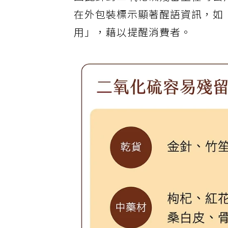
因此針對二氧化硫殘留量在每公
在外包裝標示顯著醒語資訊，如
用」，藉以提醒消費者。