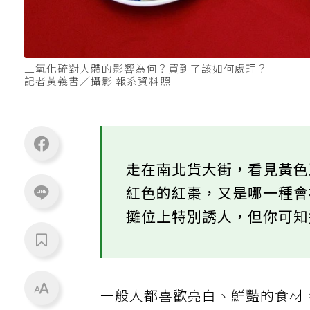
二氧化硫對人體的影響為何？買到了該如何處理？
記者黃義書／攝影 報系資料照
走在南北貨大街，看見黃
紅色的紅棗，又是哪一種
攤位上特別誘人，但你可
一般人都喜歡亮白、鮮豔的食材