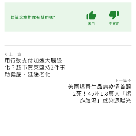
這篇文章對你有幫助嗎?
實用
不實用
上一篇
用行動支付加速大腦退
化？超市買菜堅持2件事
助健腦、延緩老化
下一篇
美國爆寄生蟲病疫情首釀
2死！45州1.8萬人「爆
炸腹瀉」感染源曝光