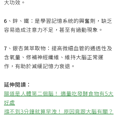
大功效。
6
、鋅、鐵：
是學習記憶系統的興奮劑，缺乏
容易造成注意力不足，甚至有過動現象。
7
、銀杏葉萃取物：
提高微細血管的通透性及
含氧量、修補神經纖維、維持大腦正常運
作，有助於減緩記憶力衰退。
延伸閱讀：
腸道是人體第二個腦！ 適量吃發酵食物有5大
好處
撐不到3分鐘就算早洩！ 原因竟跟大腦有關？