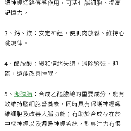
調神經迴路傳導作用，可活化腦細胞、提高
記憶力。
3
、鈣、鎂：
安定神經，使肌肉放鬆、維持心
跳規律。
4
、酪胺酸：
緩和情緒失調，消除緊張、抑
鬱，還能改善睡眠。
5
、
卵磷脂
：
合成乙醯膽鹼的重要成分，能有
效維持腦細胞營養素，同時具有保護神經纖
維細胞及改善大腦功能；有助於合成存在於
中樞神經以及週邊神經系統，對專注力有很