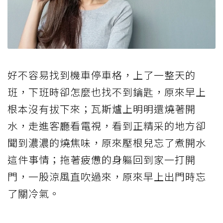
好不容易找到機車停車格，上了一整天的
班，下班時卻怎麼也找不到鑰匙，原來早上
根本沒有拔下來；瓦斯爐上明明還燒著開
水，走進客廳看電視，看到正精采的地方卻
聞到濃濃的燒焦味，原來壓根兒忘了煮開水
這件事情；拖著疲憊的身軀回到家一打開
門，一股涼風直吹過來，原來早上出門時忘
了關冷氣。