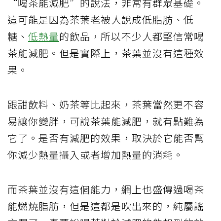
“喝茶能減肥”的說法，非常有群眾基礎。
這可能是因為茶葉老被人說成低脂肪、低
糖、
低熱量
的飲品，所以不少人都堅信常喝
茶能減肥。但是實際上，茶葉並沒有這種效
果。
跟甜飲料、奶茶等比起來，茶葉當然更不容
易讓你變胖，可說茶葉能減肥，就有點難為
它了。是否有減肥的效果，取決於它能否幫
你減少熱量攝入或者增加熱量的消耗。
而茶葉並沒有這個能力，網上也盛傳過喝茶
能燃燒脂肪，但是這都是吹出來的，純屬謠