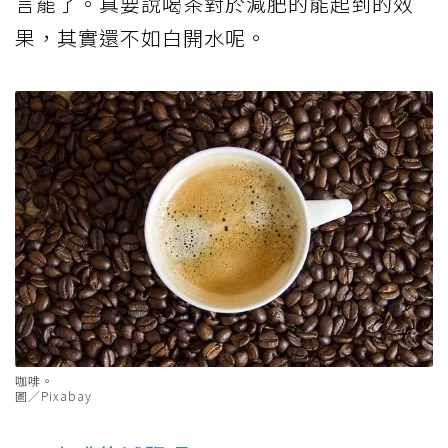
言罷了。真要說喝茶對於減肥的能起到的效
果，其實還不如白開水呢。
咖啡。
圖／Pixabay