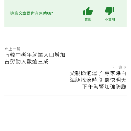
這篇文章對你有幫助嗎?
實用
不實用
上一篇
南韓中老年就業人口增加
占勞動人數逾三成
下一篇
父親節泡湯了 專家曝白
海豚搖滾時段 最快明天
下午海警加強防颱