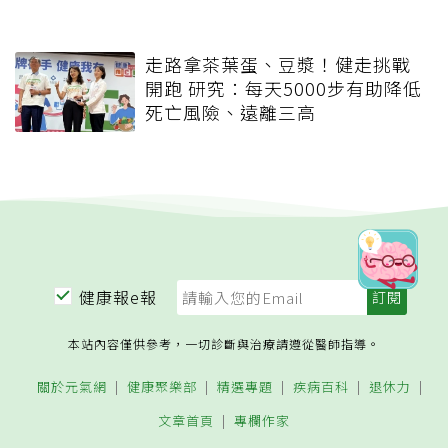
走路拿茶葉蛋、豆漿！健走挑戰
開跑 研究：每天5000步有助降低
死亡風險、遠離三高
健康報e報
本站內容僅供參考，一切診斷與治療請遵從醫師指導。
關於元氣網
健康聚樂部
精選專題
疾病百科
退休力
文章首頁
專欄作家