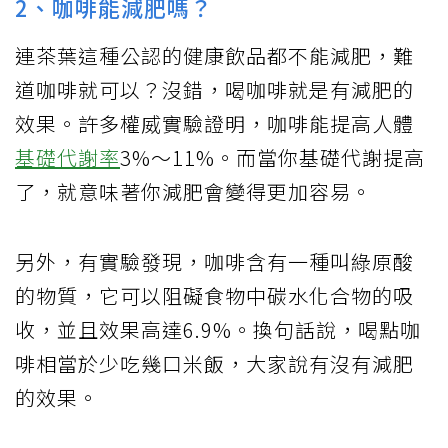
2、咖啡能減肥嗎？
連茶葉這種公認的健康飲品都不能減肥，難
道咖啡就可以？沒錯，喝咖啡就是有減肥的
效果。許多權威實驗證明，咖啡能提高人體
基礎代謝率
3%～11%。而當你基礎代謝提高
了，就意味著你減肥會變得更加容易。
另外，有實驗發現，咖啡含有一種叫綠原酸
的物質，它可以阻礙食物中碳水化合物的吸
收，並且效果高達6.9%。換句話說，喝點咖
啡相當於少吃幾口米飯，大家說有沒有減肥
的效果。