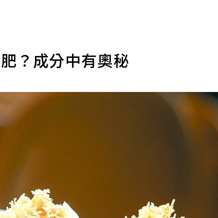
減肥？成分中有奧秘