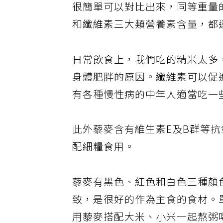
很簡單可以對比出來，同等重量
和纖維素三大類營養素含量，都
日常飲食上，我們吃的精米太多
身體肥胖的原因。纖維素可以促
有各種慢性病的中年人適當吃一
此外藜麥含有維生素E及B群等
配細糧食用。
藜麥有黑色、紅色和白色三種顏
致，是很好的作為主食的食材。