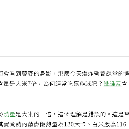
都會看到藜麥的身影，那麼今天爆炸營養課堂的
含量是大米7倍，為何經常吃還能減肥？
纖維素
含
麥
熱量
是大米的三倍，這個理解是錯誤的。這是
實煮熟的藜麥飯熱量為130大卡、白米飯為116