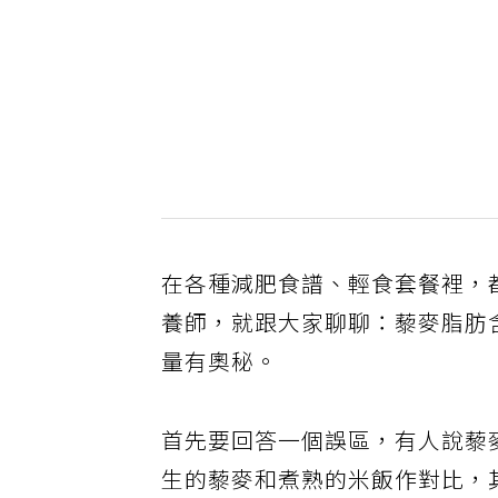
在各種減肥食譜、輕食套餐裡，
養師，就跟大家聊聊：藜麥脂肪
量有奧秘。
首先要回答一個誤區，有人說藜
生的藜麥和煮熟的米飯作對比，其