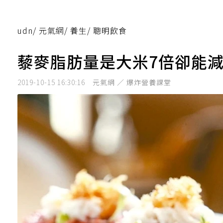
udn
/
元氣網
/
養生
/
聰明飲食
藜麥脂肪量是大米7倍卻能
2019-10-15 16:30:16
元氣網 ／ 爆炸營養課堂