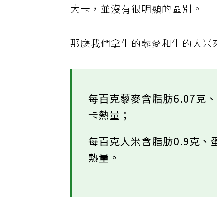
大卡，並沒有很明顯的區別。
那麼我們拿生的藜麥和生的大米
每百克藜麥含脂肪6.07克、
卡熱量；
每百克大米含脂肪0.9克、蛋
熱量。