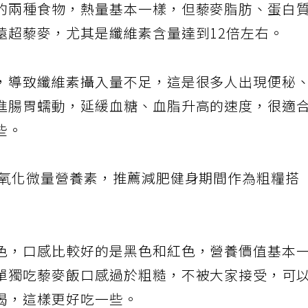
的兩種食物，熱量基本一樣，但藜麥脂肪、蛋白
遠超藜麥，尤其是纖維素含量達到12倍左右。
，導致纖維素攝入量不足，這是很多人出現便秘
進腸胃蠕動，延緩血糖、血脂升高的速度，很適
些。
抗氧化微量營養素，推薦減肥健身期間作為粗糧搭
色，口感比較好的是黑色和紅色，營養價值基本
單獨吃藜麥飯口感過於粗糙，不被大家接受，可