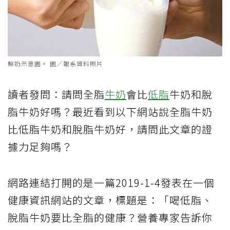
鮮奶示意圖。 圖／報系資料照片
讀者發問：請問全脂
牛奶
會比
低脂
牛奶和脫
脂牛奶好嗎？最近看到以下網站說全脂牛奶
比低脂牛奶和脫脂牛奶好，請問此文章的證
據力足夠嗎？
網路連結打開的是一篇2019-1-4發表在一個
健康資訊網站的文章，標題是：「喝低脂、
脫脂牛奶要比全脂的健康？營養專家告訴你