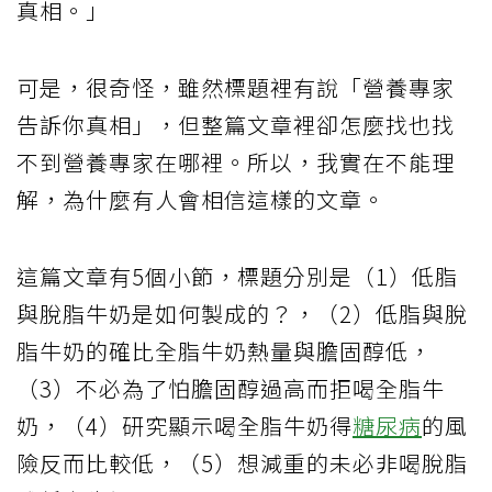
真相。」
可是，很奇怪，雖然標題裡有說「營養專家
告訴你真相」，但整篇文章裡卻怎麼找也找
不到營養專家在哪裡。所以，我實在不能理
解，為什麼有人會相信這樣的文章。
這篇文章有5個小節，標題分別是（1）低脂
與脫脂牛奶是如何製成的？，（2）低脂與脫
脂牛奶的確比全脂牛奶熱量與膽固醇低，
（3）不必為了怕膽固醇過高而拒喝全脂牛
奶，（4）研究顯示喝全脂牛奶得
糖尿病
的風
險反而比較低，（5）想減重的未必非喝脫脂