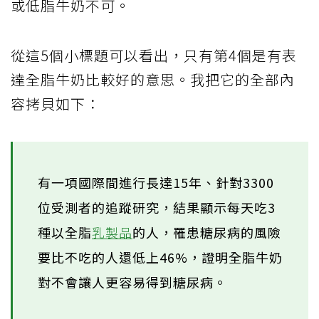
或低脂牛奶不可。
從這5個小標題可以看出，只有第4個是有表
達全脂牛奶比較好的意思。我把它的全部內
容拷貝如下：
有一項國際間進行長達15年、針對3300
位受測者的追蹤研究，結果顯示每天吃3
種以全脂
乳製品
的人，罹患糖尿病的風險
要比不吃的人還低上46%，證明全脂牛奶
對不會讓人更容易得到糖尿病。