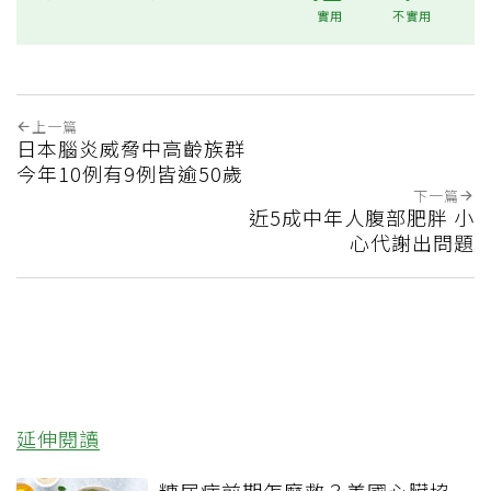
實用
不實用
上一篇
日本腦炎威脅中高齡族群
今年10例有9例皆逾50歲
下一篇
近5成中年人腹部肥胖 小
心代謝出問題
延伸閱讀