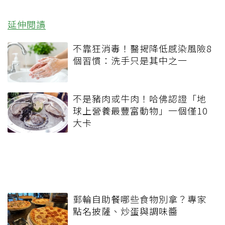
延伸閱讀
不靠狂消毒！醫揭降低感染風險8
個習慣：洗手只是其中之一
不是豬肉或牛肉！哈佛認證「地
球上營養最豐富動物」一個僅10
大卡
郵輪自助餐哪些食物別拿？專家
點名披薩、炒蛋與調味醬