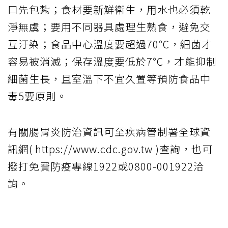
口先包紮；食材要新鮮衛生，用水也必須乾
淨無虞；要用不同器具處理生熟食，避免交
互汙染；食品中心溫度要超過70℃，細菌才
容易被消滅；保存溫度要低於7℃，才能抑制
細菌生長，且室溫下不宜久置等預防食品中
毒5要原則。
有關腸胃炎防治資訊可至疾病管制署全球資
訊網( https://www.cdc.gov.tw )查詢，也可
撥打免費防疫專線1922或0800-001922洽
詢。