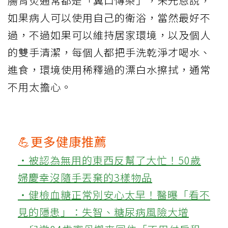
腸胃炎通常都是「糞口傳染」，朱光恩說，
如果病人可以使用自己的衛浴，當然最好不
過，不過如果可以維持居家環境，以及個人
的雙手清潔，每個人都把手洗乾淨才喝水、
進食，環境使用稀釋過的漂白水擦拭，通常
不用太擔心。
💪更多健康推薦
‧被認為無用的東西反幫了大忙！50歲
婦慶幸沒隨手丟棄的3樣物品
‧健檢血糖正常別安心太早！醫曝「看不
見的隱患」：失智、糖尿病風險大增