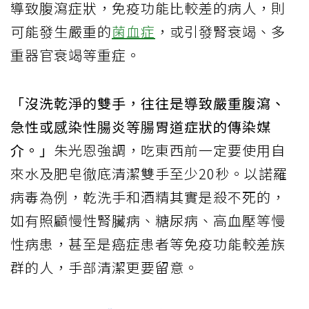
導致腹瀉症狀，免疫功能比較差的病人，則
可能發生嚴重的
菌血症
，或引發腎衰竭、多
重器官衰竭等重症。
「沒洗乾淨的雙手，往往是導致嚴重腹瀉、
急性或感染性腸炎等腸胃道症狀的傳染媒
介。」
朱光恩強調，吃東西前一定要使用自
來水及肥皂徹底清潔雙手至少20秒。以諾羅
病毒為例，乾洗手和酒精其實是殺不死的，
如有照顧慢性腎臟病、糖尿病、高血壓等慢
性病患，甚至是癌症患者等免疫功能較差族
群的人，手部清潔更要留意。