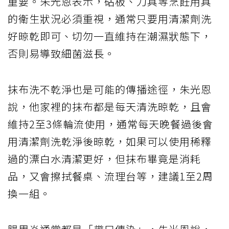
重要。朱光恩表示，砧板、刀具等烹飪用具
的衛生狀況必須重視，通常只要用清潔劑洗
好晾乾即可、切勿一直維持在潮濕狀態下，
否則易導致細菌滋長。
抹布洗不乾淨也是可能的傳播途徑，朱光恩
說，他家裡的抹布都是每天清洗晾乾，且會
維持2至3條輪流使用，通常每天晚餐過後會
用清潔劑洗乾淨後晾乾，如果可以使用稀釋
過的漂白水清潔更好，但抹布畢竟是消耗
品，又會擦拭餐桌、流理台等，建議1至2周
換一組。