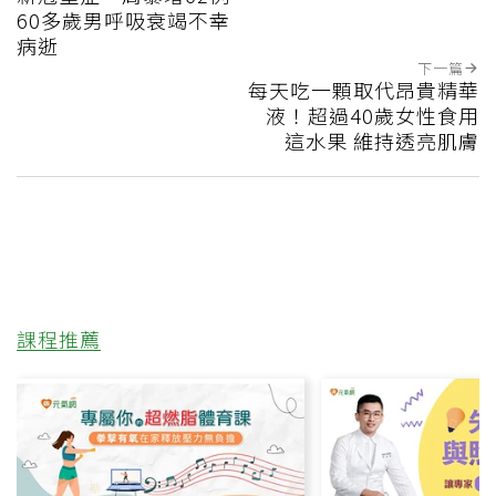
60多歲男呼吸衰竭不幸
病逝
下一篇
每天吃一顆取代昂貴精華
液！超過40歲女性食用
這水果 維持透亮肌膚
課程推薦