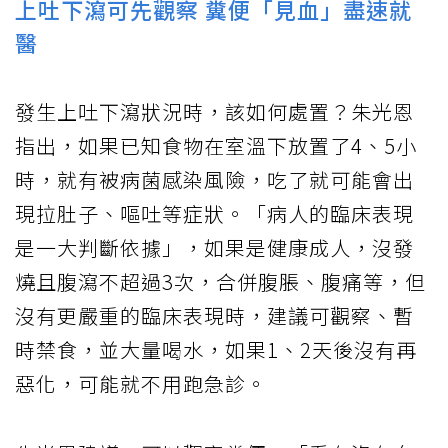
上吐下瀉可先觀察 糞便「見血」盡速就
醫
發生上吐下瀉狀況時，該如何處置？朱光恩
指出，如果已知食物在室溫下放置了4、5小
時，就有被病菌感染風險，吃了就可能會出
現拉肚子、嘔吐等症狀。「病人的臨床表現
是一大判斷依據」，如果是健康成人，沒發
燒且腹瀉不超過3次，合併腹脹、腹痛等，但
沒有更嚴重的臨床表現時，建議可觀察、暫
時禁食，並大量喝水，如果1、2天後沒有再
惡化，可能就不用跑急診。