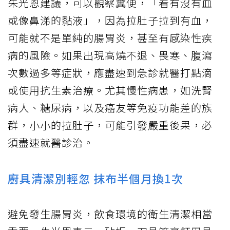
朱光恩建議，可以觀察糞便，「看有沒有血
或像鼻涕的黏液」，因為拉肚子拉到有血，
可能就不是單純的腸胃炎，甚至有感染性疾
病的風險。如果出現高燒不退、畏寒、腹瀉
次數過多等症狀，應盡速到急診就醫打點滴
或使用抗生素治療。尤其慢性病患，如洗腎
病人、糖尿病，以及癌友等免疫功能差的族
群，小小的拉肚子，可能引發嚴重後果，必
須盡速就醫診治。
廚具清潔別輕忽 抹布半個月換1次
避免發生腸胃炎，飲食環境的衛生清潔相當