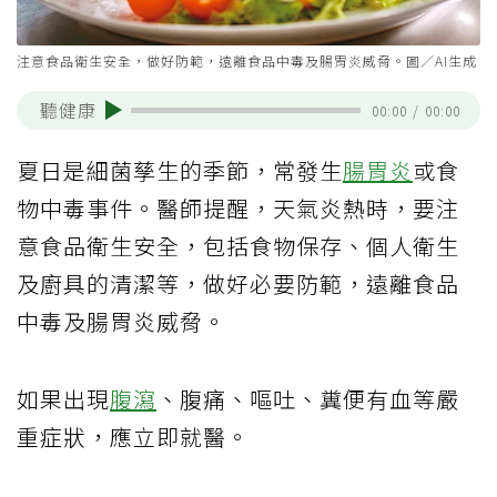
注意食品衛生安全，做好防範，遠離食品中毒及腸胃炎威脅。圖／AI生成
聽健康
00:00
/
00:00
夏日是細菌孳生的季節，常發生
腸胃炎
或食
物中毒事件。醫師提醒，天氣炎熱時，要注
意食品衛生安全，包括食物保存、個人衛生
及廚具的清潔等，做好必要防範，遠離食品
中毒及腸胃炎威脅。
如果出現
腹瀉
、腹痛、嘔吐、糞便有血等嚴
重症狀，應立即就醫。