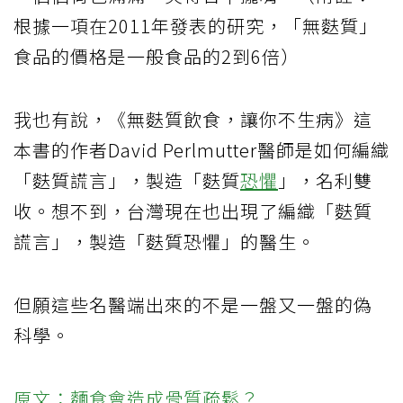
根據一項在2011年發表的研究，「無麩質」
食品的價格是一般食品的2到6倍）
我也有說，《無麩質飲食，讓你不生病》這
本書的作者David Perlmutter醫師是如何編織
「麩質謊言」，製造「麩質
恐懼
」，名利雙
收。想不到，台灣現在也出現了編織「麩質
謊言」，製造「麩質恐懼」的醫生。
但願這些名醫端出來的不是一盤又一盤的偽
科學。
原文：麵食會造成骨質疏鬆？