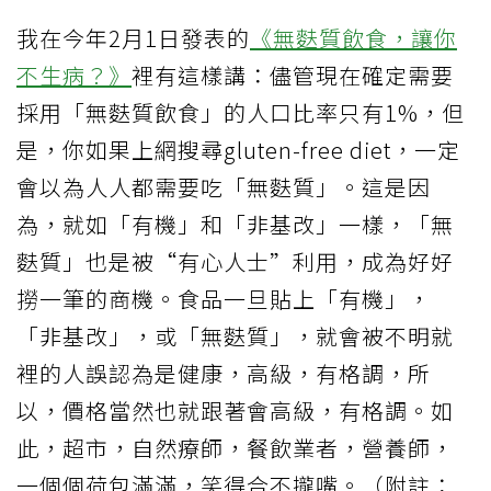
我在今年2月1日發表的
《無麩質飲食，讓你
不生病？》
裡有這樣講：儘管現在確定需要
採用「無麩質飲食」的人口比率只有1%，但
是，你如果上網搜尋gluten-free diet，一定
會以為人人都需要吃「無麩質」。這是因
為，就如「有機」和「非基改」一樣，「無
麩質」也是被“有心人士”利用，成為好好
撈一筆的商機。食品一旦貼上「有機」，
「非基改」，或「無麩質」，就會被不明就
裡的人誤認為是健康，高級，有格調，所
以，價格當然也就跟著會高級，有格調。如
此，超市，自然療師，餐飲業者，營養師，
一個個荷包滿滿，笑得合不攏嘴。（附註：