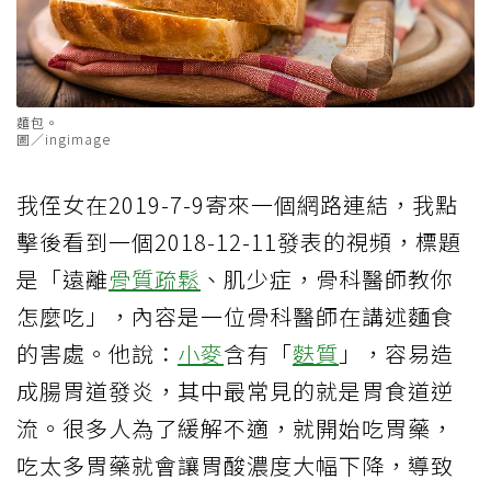
麵包。
圖／ingimage
我侄女在2019-7-9寄來一個網路連結，我點
擊後看到一個2018-12-11發表的視頻，標題
是「遠離
骨質疏鬆
、肌少症，骨科醫師教你
怎麼吃」，內容是一位骨科醫師在講述麵食
的害處。他說：
小麥
含有「
麩質
」，容易造
成腸胃道發炎，其中最常見的就是胃食道逆
流。很多人為了緩解不適，就開始吃胃藥，
吃太多胃藥就會讓胃酸濃度大幅下降，導致