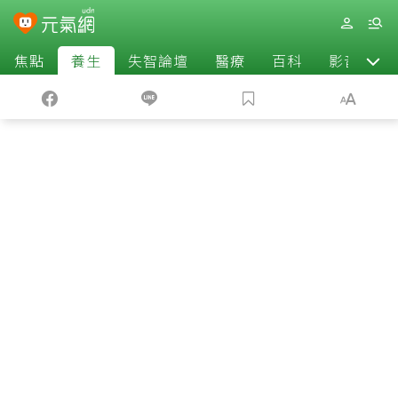
焦點
養生
失智論壇
醫療
百科
影音