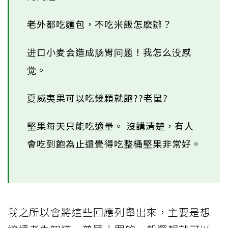
老外都吃麵包，不吃米飯怎麽辦？
进口小麦会造成肠胃问题！我怎么没感
觉。
夏威夷果可以吃幾顆就飽??老鼠?
堅果每天只能吃適量。 沒講清楚，有人
會吃到飽為止還覺得吃整桶堅果非常好。
我之所以會將這些回應列舉出來，主要是想