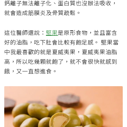
鈣離子無法離子化、蛋白質也沒辦法吸收，
就會造成筋膜炎及骨質疏鬆。
這位醫師還說：
堅果
是原形食物，並且富含
好的油脂，吃下肚會比較有飽足感。 堅果當
中我最喜歡的就是夏威夷果，夏威夷果油脂
高，所以吃幾顆就飽了，就不會很快就感到
餓，又一直想進食。