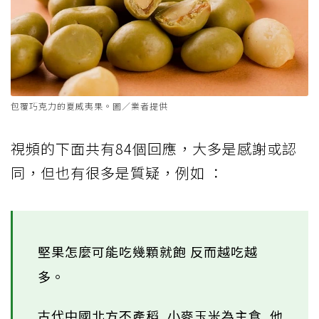
包覆巧克力的夏威夷果。圖／業者提供
視頻的下面共有84個回應，大多是感謝或認
同，但也有很多是質疑，例如 ：
堅果怎麼可能吃幾顆就飽 反而越吃越
多。
古代中國北方不產稻, 小麥玉米為主食, 他