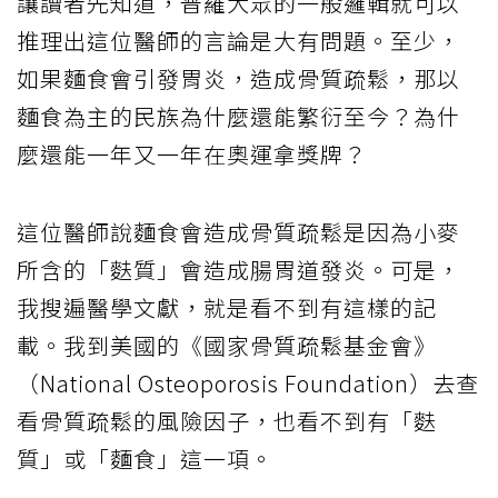
讓讀者先知道，普羅大眾的一般邏輯就可以
推理出這位醫師的言論是大有問題。至少，
如果麵食會引發胃炎，造成骨質疏鬆，那以
麵食為主的民族為什麼還能繁衍至今？為什
麼還能一年又一年在奧運拿獎牌？
這位醫師說麵食會造成骨質疏鬆是因為小麥
所含的「麩質」會造成腸胃道發炎。可是，
我搜遍醫學文獻，就是看不到有這樣的記
載。我到美國的《國家骨質疏鬆基金會》
（National Osteoporosis Foundation）去查
看骨質疏鬆的風險因子，也看不到有「麩
質」或「麵食」這一項。