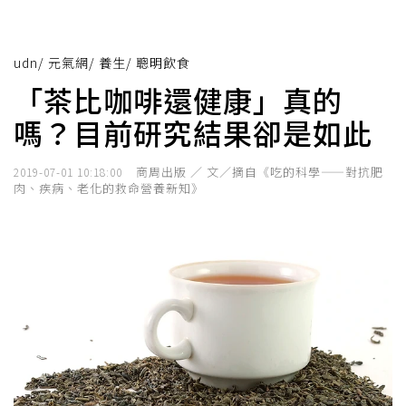
udn
/
元氣網
/
養生
/
聰明飲食
「茶比咖啡還健康」真的
嗎？目前研究結果卻是如此
商周出版 ／ 文／摘自《吃的科學——對抗肥
2019-07-01 10:18:00
肉、疾病、老化的救命營養新知》