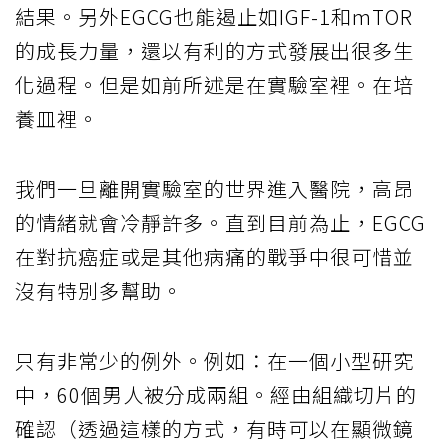
結果。另外EGCG也能遏止如IGF-1和mTOR
的成長力量，還以有利的方式發展出很多生
化過程。但是如前所述是在實驗室裡。在培
養皿裡。
我們一旦離開實驗室的世界進入醫院，高昂
的情緒就會冷靜許多。直到目前為止，EGCG
在對抗癌症或是其他病痛的戰爭中很可惜並
沒有特別多幫助。
只有非常少的例外。例如：在一個小型研究
中，60個男人被分成兩組。經由組織切片的
確認（透過這樣的方式，有時可以在顯微鏡