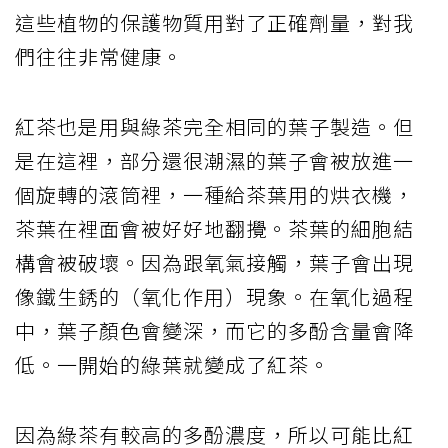
這些植物的保護物質用對了正確劑量，對我
們往往非常健康。
紅茶也是用與綠茶完全相同的葉子製造。但
是在這裡，部分還很潮濕的葉子會被放進一
個旋轉的滾筒裡，一種給茶葉用的烘衣機，
茶葉在裡面會被好好地翻攪。茶葉的細胞結
構會被破壞。因為跟氧氣接觸，葉子會出現
像鐵生銹的（氧化作用）現象。在氧化過程
中，葉子顏色會變深，而它的多酚含量會降
低。一開始的綠葉就變成了紅茶。
因為綠茶有較高的多酚濃度，所以可能比紅