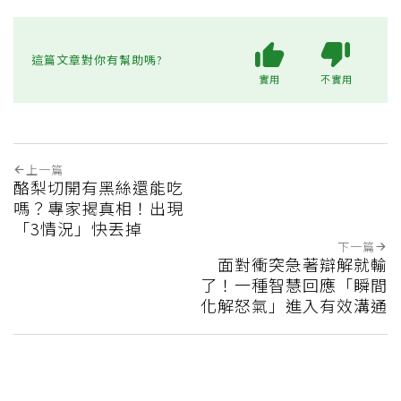
這篇文章對你有幫助嗎?
實用
不實用
上一篇
酪梨切開有黑絲還能吃
嗎？專家揭真相！出現
「3情況」快丟掉
下一篇
面對衝突急著辯解就輸
了！一種智慧回應「瞬間
化解怒氣」進入有效溝通