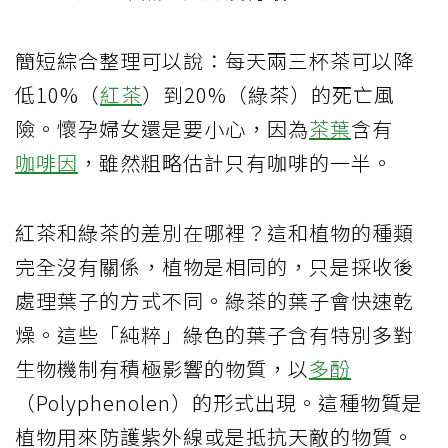
簡短綜合整理可以說：每天兩三杯茶可以降
低10%（
紅茶
）到20%（綠茶）的死亡風
險。懷孕婦女還是要小心，因為
茶葉
含有
咖啡因
，雖然粗略估計只有咖啡的一半。
紅茶和綠茶的差別在哪裡？這和植物的種類
完全沒有關係，植物是相同的，只是採收後
處理葉子的方式不同。綠茶的葉子會快速乾
燥。這些「純粹」綠色的葉子含有特別多對
生物機制有積極影響的物質，以
多酚
（Polyphenolen）的形式出現。這種物質是
植物用來防護紫外線或是抵抗天敵的物質。