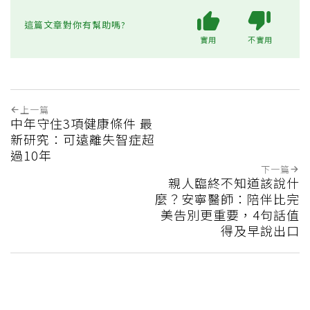
這篇文章對你有幫助嗎?
實用
不實用
上一篇
中年守住3項健康條件 最
新研究：可遠離失智症超
過10年
下一篇
親人臨終不知道該說什
麼？安寧醫師：陪伴比完
美告別更重要，4句話值
得及早說出口