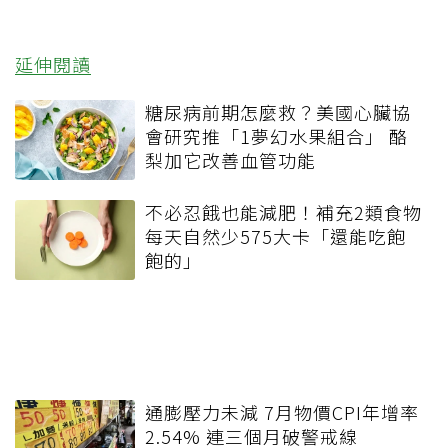
延伸閱讀
糖尿病前期怎麼救？美國心臟協
會研究推「1夢幻水果組合」 酪
梨加它改善血管功能
不必忍餓也能減肥！補充2類食物
每天自然少575大卡「還能吃飽
飽的」
通膨壓力未減 7月物價CPI年增率
2.54% 連三個月破警戒線