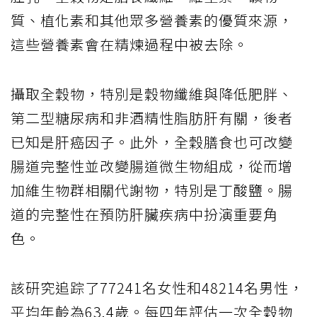
質、植化素和其他眾多營養素的優質來源，
這些營養素會在精煉過程中被去除。
攝取全穀物，特別是穀物纖維與降低肥胖、
第二型糖尿病和非酒精性脂肪肝有關，後者
已知是肝癌因子。此外，全穀膳食也可改變
腸道完整性並改變腸道微生物組成，從而增
加維生物群相關代謝物，特別是丁酸鹽。腸
道的完整性在預防肝臟疾病中扮演重要角
色。
該研究追踪了77241名女性和48214名男性，
平均年齡為63.4歲。每四年評估一次全穀物