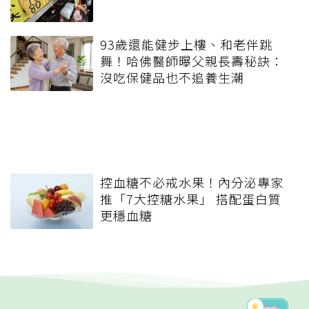
93歲還能健步上樓、和老伴跳
舞！哈佛醫師曝父親長壽秘訣：
沒吃保健品也不追養生潮
控血糖不必戒水果！內分泌專家
推「7大控糖水果」 搭配蛋白質
更穩血糖