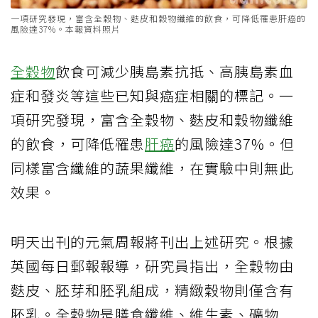
一項研究發現，富含全穀物、麩皮和穀物纖維的飲食，可降低罹患肝癌的
風險達37%。本報資料照片
全穀物
飲食可減少胰島素抗抵、高胰島素血
症和發炎等這些已知與癌症相關的標記。一
項研究發現，富含全穀物、麩皮和穀物纖維
的飲食，可降低罹患
肝癌
的風險達37%。但
同樣富含纖維的蔬果纖維，在實驗中則無此
效果。
明天出刊的元氣周報將刊出上述研究。根據
英國每日郵報報導，研究員指出，全穀物由
麩皮、胚芽和胚乳組成，精緻穀物則僅含有
胚乳。全穀物是膳食纖維、維生素、礦物