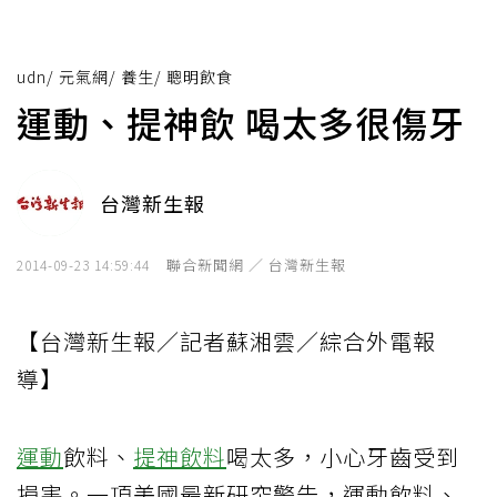
udn
/
元氣網
/
養生
/
聰明飲食
運動、提神飲 喝太多很傷牙
台灣新生報
聯合新聞網 ／ 台灣新生報
2014-09-23 14:59:44
【台灣新生報／記者蘇湘雲／綜合外電報
導】
運動
飲料、
提神飲料
喝太多，小心牙齒受到
損害。一項美國最新研究警告，運動飲料、