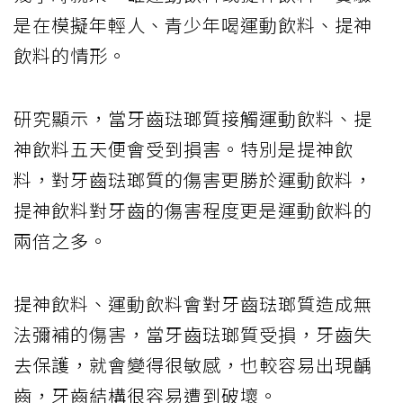
是在模擬年輕人、青少年喝運動飲料、提神
飲料的情形。
研究顯示，當牙齒琺瑯質接觸運動飲料、提
神飲料五天便會受到損害。特別是提神飲
料，對牙齒琺瑯質的傷害更勝於運動飲料，
提神飲料對牙齒的傷害程度更是運動飲料的
兩倍之多。
提神飲料、運動飲料會對牙齒琺瑯質造成無
法彌補的傷害，當牙齒琺瑯質受損，牙齒失
去保護，就會變得很敏感，也較容易出現齲
齒，牙齒結構很容易遭到破壞。