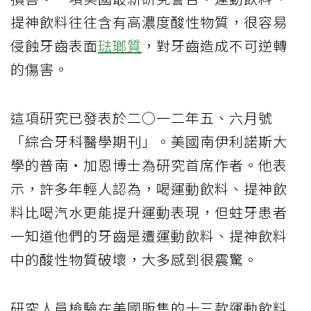
提神飲料往往含有高濃度酸性物質，很容易
侵蝕牙齒表面
琺瑯質
，對牙齒造成不可逆轉
的傷害。
這項研究已發表於二○一二年五、六月號
「綜合牙科醫學期刊」。美國南伊利諾斯大
學的普南‧加恩博士為研究首席作者。他表
示，許多年輕人認為，喝運動飲料、提神飲
料比喝汽水更能提升運動表現，但蛀牙患者
一知道他們的牙齒是遭運動飲料、提神飲料
中的酸性物質破壞，大多感到很震驚。
研究人員檢驗在美國販售的十三款運動飲料