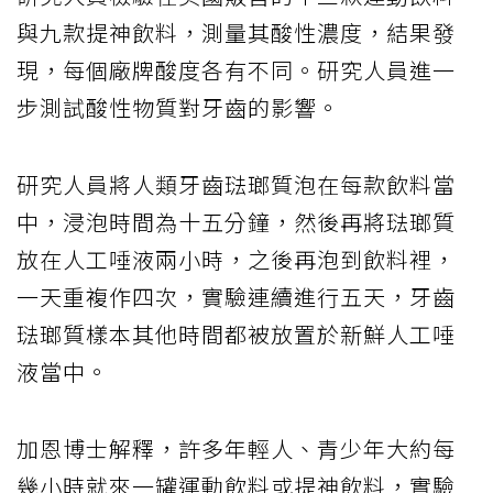
與九款提神飲料，測量其酸性濃度，結果發
現，每個廠牌酸度各有不同。研究人員進一
步測試酸性物質對牙齒的影響。
研究人員將人類牙齒琺瑯質泡在每款飲料當
中，浸泡時間為十五分鐘，然後再將琺瑯質
放在人工唾液兩小時，之後再泡到飲料裡，
一天重複作四次，實驗連續進行五天，牙齒
琺瑯質樣本其他時間都被放置於新鮮人工唾
液當中。
加恩博士解釋，許多年輕人、青少年大約每
幾小時就來一罐運動飲料或提神飲料，實驗