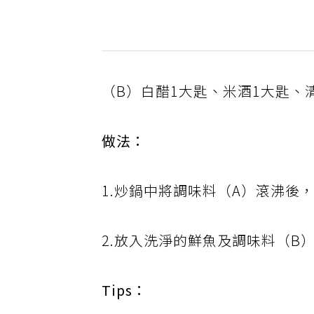
（B）白醋1大匙、米酒1大匙、清
做法：
1.炒鍋中將調味料（A）滾沸後
2.放入洗淨的鮮魚及調味料（B
Tips：