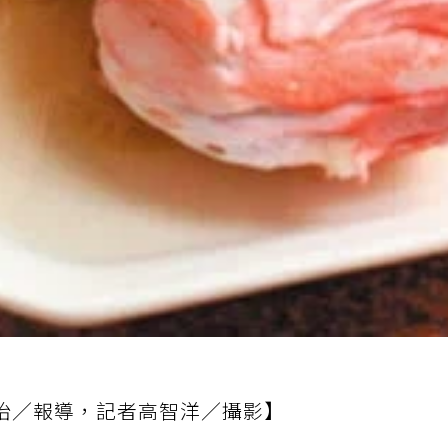
怡／報導，記者高智洋／攝影】