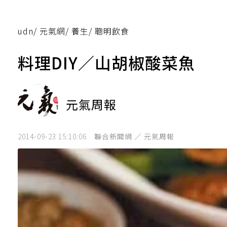
udn
/
元氣網
/
養生
/
聰明飲食
料理DIY／山胡椒酸菜魚
元氣周報
2014-09-23 15:10:06
聯合新聞網 ／ 元氣周報