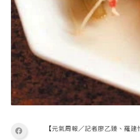
【元氣周報／記者廖乙臻、羅建