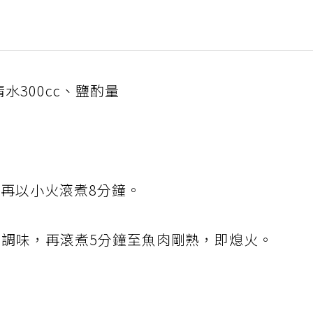
水300cc、鹽酌量
，再以小火滾煮8分鐘。
）調味，再滾煮5分鐘至魚肉剛熟，即熄火。