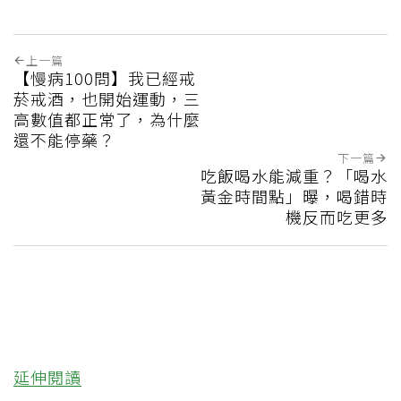
上一篇
【慢病100問】我已經戒
菸戒酒，也開始運動，三
高數值都正常了，為什麼
還不能停藥？
下一篇
吃飯喝水能減重？「喝水
黃金時間點」曝，喝錯時
機反而吃更多
延伸閱讀