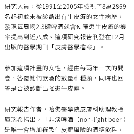
研究人員，從1991至2005年檢視了8萬2869
名起初並未被診斷出有牛皮癬的女性病歷，
發現每周喝2.3罐啤酒就會使罹患牛皮癬的機
率提高到近八成。這項研究報告刊登在12月
出版的醫學期刊「皮膚醫學檔案」。
參加這項計畫的女性，經由每兩年一次的問
卷，答覆她們飲酒的數量和種類，同時也回
答是否被診斷出罹患牛皮癬。
研究報告作者，哈佛醫學院皮膚科助理教授
庫瑞希指出，「非淡啤酒（non-light beer ）
是唯一會增加罹患牛皮癬風險的酒精飲料，