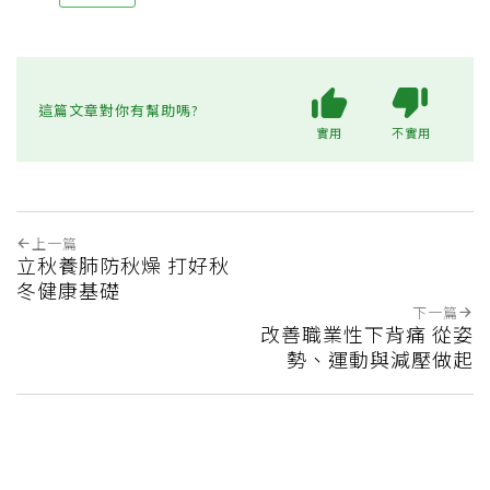
這篇文章對你有幫助嗎?
實用
不實用
上一篇
立秋養肺防秋燥 打好秋
冬健康基礎
下一篇
改善職業性下背痛 從姿
勢、運動與減壓做起