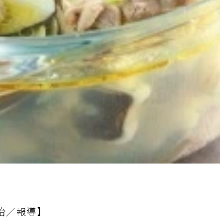
怡／報導】