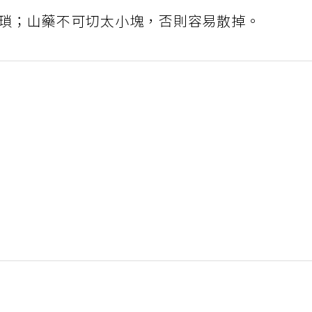
瑣；山藥不可切太小塊，否則容易散掉。