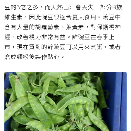
豆的3倍之多，而天熱出汗會丟失一部分B族
維生素，因此豌豆很適合夏天食用。豌豆中
含有大量的胡蘿蔔素、葉黃素，對保護視神
經、改善視力非常有益。鮮豌豆在春季上
市，現在買到的幹豌豆可以用來煮粥，或者
磨成麵粉後製作點心。