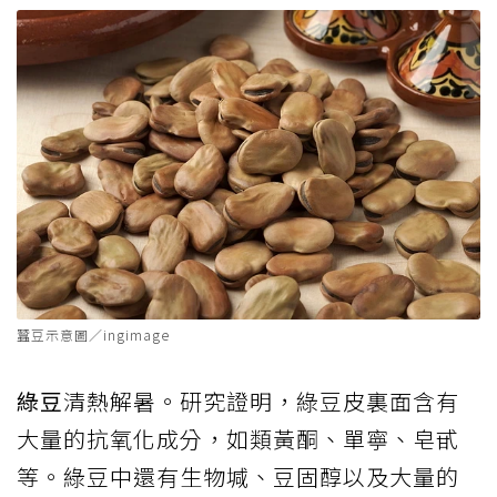
蠶豆示意圖／ingimage
綠豆
清熱解暑。研究證明，綠豆皮裏面含有
大量的抗氧化成分，如類黃酮、單寧、皂甙
等。綠豆中還有生物堿、豆固醇以及大量的