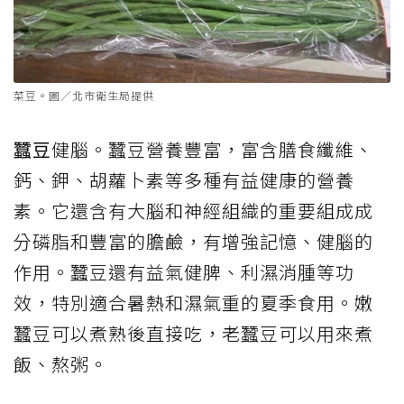
菜豆。圖／北市衛生局提供
蠶豆
健腦。蠶豆營養豐富，富含膳食纖維、
鈣、鉀、胡蘿卜素等多種有益健康的營養
素。它還含有大腦和神經組織的重要組成成
分磷脂和豐富的膽鹼，有增強記憶、健腦的
作用。蠶豆還有益氣健脾、利濕消腫等功
效，特別適合暑熱和濕氣重的夏季食用。嫩
蠶豆可以煮熟後直接吃，老蠶豆可以用來煮
飯、熬粥。