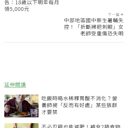
告：18歲以下明年每月
領5,000元
下一篇
中部地區國中新生暑輔失
控！「折斷掃把刺眼」女
老師受重傷恐失明
延伸閱讀
吃飯時喝水稀釋胃酸不消化？營
養師揭「反而有好處」某些族群
才要禁
不必忍餓也能減肥！補充2類食物