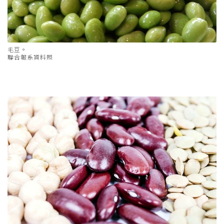
毛豆。
聯合報系資料照