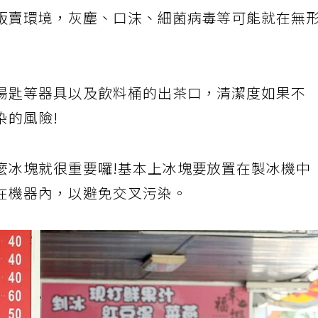
販賣環境，灰塵、口沫、細菌病毒等可能就在無
湯匙等器具以及飲料桶的出茶口，清潔度如果不
染的風險!
麼冰塊就很重要囉!基本上冰塊要放置在製冰機中
在機器內，以避免交叉污染。