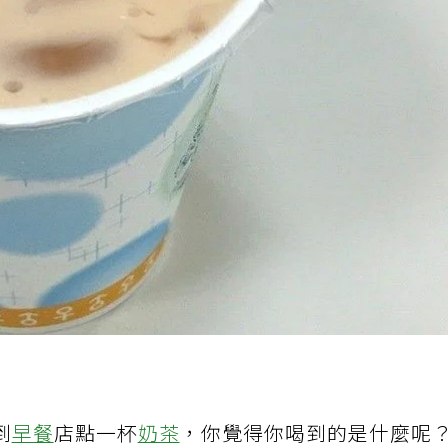
到
早餐
店點一杯
奶茶
，你覺得你喝到的是什麼呢