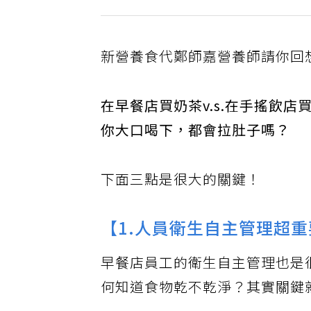
新營養食代鄭師嘉營養師請你回
在早餐店買奶茶v.s.在手搖飲店
你大口喝下，都會拉肚子嗎？
下面三點是很大的關鍵！
【1.人員衛生自主管理超
早餐店員工的衛生自主管理也是
何知道食物乾不乾淨？其實關鍵