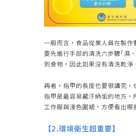
一般而言，食品從業人員在製作
要先進行手部的清洗六步驟｢濕
到食物，因此如果沒有清洗乾淨
再者，指甲的長度也要很講究，
指甲是最容易藏汙納垢的地方，
工作服與淺色圍裙，方便看出哪
【2.環境衛生超重要】