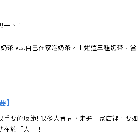
想一下：
買奶茶 v.s.自己在家泡奶茶，上述這三種奶茶，當
重要】
很重要的環節! 很多人會問，走進一家店裡，要如
就在於「人」！