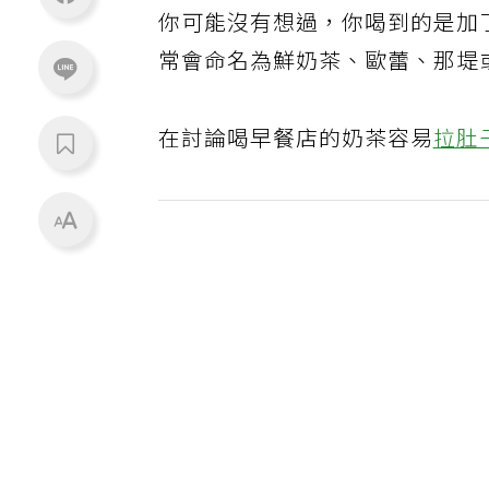
你可能沒有想過，你喝到的是加
常會命名為鮮奶茶、歐蕾、那堤
在討論喝早餐店的奶茶容易
拉肚