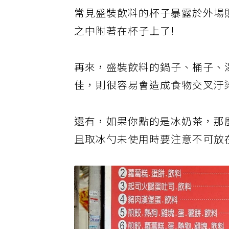
常見盛裝飲料的杯子暴露於外場
之中附著在杯子上了!
再來，盛裝飲料的鍋子、桶子、
佳，則很容易會造成食物交叉汙
還有，如果你點的是冰奶茶，那
且取冰勺未使用時要注意不可放