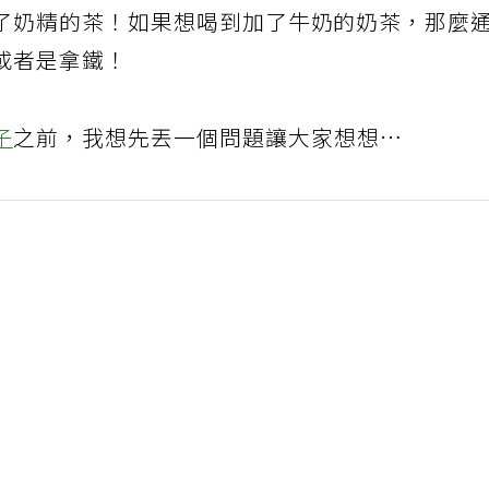
了奶精的茶！如果想喝到加了牛奶的奶茶，那麼
或者是拿鐵！
子
之前，我想先丟一個問題讓大家想想…