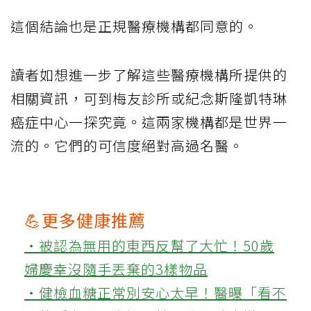
這個結論也是正規醫療機構都同意的。
讀者如想進一步了解這些醫療機構所提供的
相關資訊，可到梅友診所或紀念斯隆凱特琳
癌症中心一探究竟。這兩家機構都是世界一
流的。它們的可信度絕對高過名醫。
💪更多健康推薦
‧被認為無用的東西反幫了大忙！50歲
婦慶幸沒隨手丟棄的3樣物品
‧健檢血糖正常別安心太早！醫曝「看不