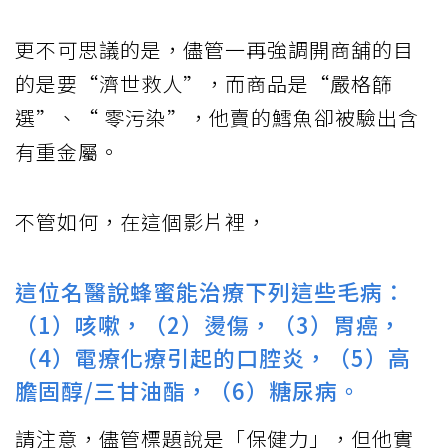
更不可思議的是，儘管一再強調開商舖的目
的是要“濟世救人”，而商品是“嚴格篩
選”、“ 零污染”，他賣的鱈魚卻被驗出含
有重金屬。
不管如何，在這個影片裡，
這位名醫說蜂蜜能治療下列這些毛病：
（1）咳嗽，（2）燙傷，（3）胃癌，
（4）電療化療引起的口腔炎，（5）高
膽固醇/三甘油酯，（6）糖尿病。
請注意，儘管標題說是「保健力」，但他實