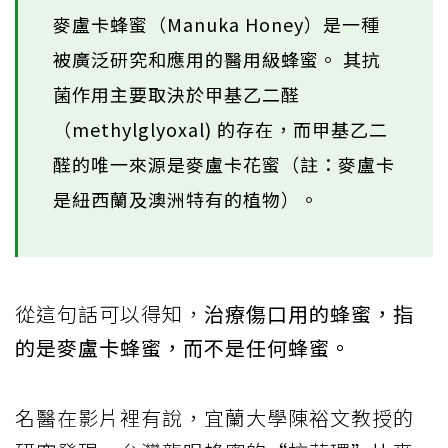
麥盧卡蜂蜜（Manuka Honey）是一種
被廣泛研究和應用的醫用級蜂蜜。 其抗
菌作用主要取決於甲基乙二醛
（methylglyoxal) 的存在，而甲基乙二
醛的唯一來源是麥盧卡花蜜（註：麥盧卡
是紐西蘭及澳洲特有的植物）。
從這句話可以得知，
治療傷口用的蜂蜜，指
的是麥盧卡蜂蜜，而不是任何蜂蜜。
名醫在影片裡有說，宜蘭大學陳裕文教授的