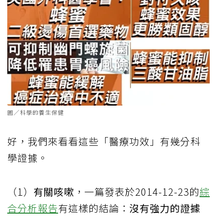
圖／科學的養生保健
好，我們來看看這些「醫療功效」有幾分科
學證據。
（1）
有關咳嗽
，一篇發表於2014-12-23的
綜
合分析報告
有這樣的結論：
沒有強力的證據