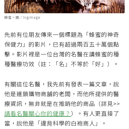
蜂蜜。圖／Ingimage
先前有位朋友傳來一個標題為「
蜂蜜
的神奇
保健力」的影片，已有超過兩百五十萬個點
擊。影片裡是一位台灣的名醫在講蜂蜜的種
種醫療功效（註：「名」不等於「好」）。
有關這位名醫，我先前有發表一篇文章，說
他是連鎖購物商舖的老闆，而他所提供的醫
療資訊，無非就是在推銷他的商品（詳見>>
請看名醫關心你的健康？
）。有人更直接了
當，說他是「違背科學的白袍商人」。