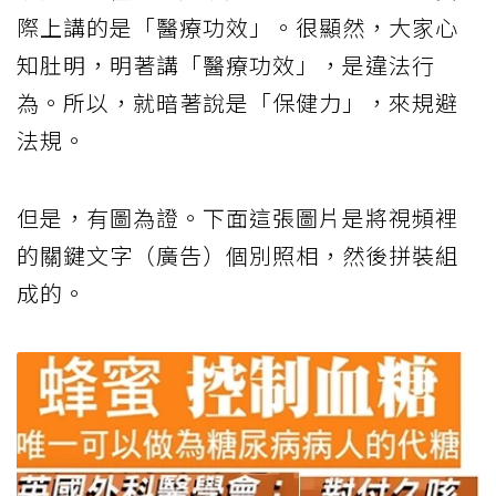
際上講的是「醫療功效」。很顯然，大家心
知肚明，明著講「醫療功效」，是違法行
為。所以，就暗著說是「保健力」，來規避
法規。
但是，有圖為證。下面這張圖片是將視頻裡
的關鍵文字（廣告）個別照相，然後拼裝組
成的。