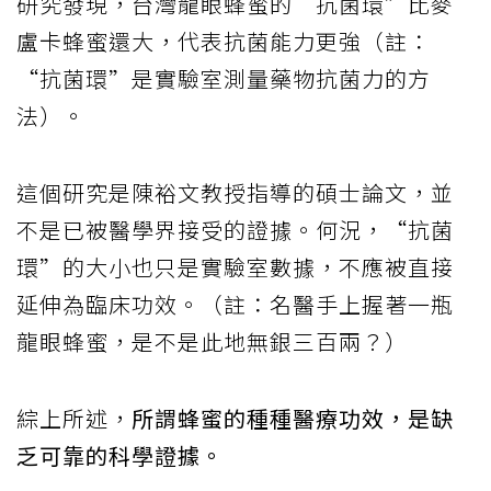
研究發現，台灣龍眼蜂蜜的“抗菌環”比麥
盧卡蜂蜜還大，代表抗菌能力更強（註：
“抗菌環”是實驗室測量藥物抗菌力的方
法）。
這個研究是陳裕文教授指導的碩士論文，並
不是已被醫學界接受的證據。何況，“抗菌
環”的大小也只是實驗室數據，不應被直接
延伸為臨床功效。（註：名醫手上握著一瓶
龍眼蜂蜜，是不是此地無銀三百兩？）
綜上所述，
所謂蜂蜜的種種醫療功效，是缺
乏可靠的科學證據。