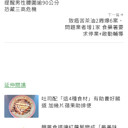
提醒男性腰圍逾90公分
恐藏三高危機
下一篇
致癌苦茶油2周爆6案、
問題業者增1家 食藥署要
求停業+啟動輔導
延伸閱讀
吐司配「這4種食材」有助養好腸
道 加幾片蘋果助排便
簡單食譜讓紅蘿蔔變成「最美味