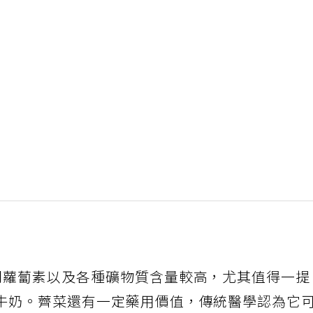
胡蘿蔔素以及各種礦物質含量較高，尤其值得一
牛奶。薺菜還有一定藥用價值，傳統醫學認為它