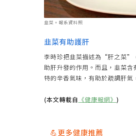
韭菜。報系資料照
韭菜有助護肝
李時珍把韭菜描述為“肝之菜”
助肝升發的作用。而且，韭菜含
特的辛香氣味，有助於疏調肝氣
(本文轉載自
《健康報網》
)