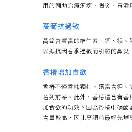
用於輔助治療痢疾、腸炎、胃潰
萵筍抗過敏
萵筍含豐富的維生素、鈣、鎂、
以抵抗因春季過敏而引發的鼻炎
香椿增加食欲
香椿不僅香味獨特，還富含鉀、
名列前茅。此外，香椿還含有香
加食欲的功效。因為香椿中硝酸
含量較高，因此烹調前最好先焯