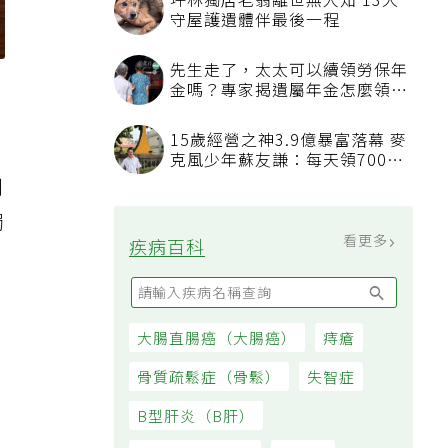
到
獨
看更多
最新文章
我已經戒菸戒酒，也開始運動，
三高數值都正常了，為什麼還不
能停藥？
吃飯喝水能減重？「喝水黃金時
間點」曝，喝錯時機反而吃更多