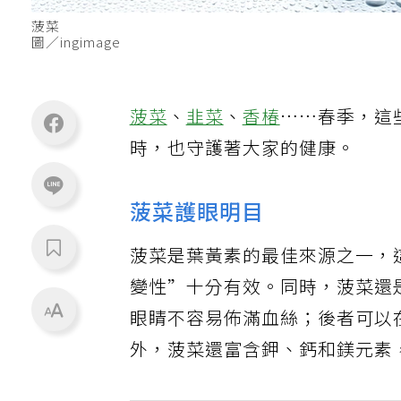
菠菜
圖／ingimage
菠菜
、
韭菜
、
香椿
……春季，這
時，也守護著大家的健康。
菠菜護眼明目
菠菜是葉黃素的最佳來源之一，
變性”十分有效。同時，菠菜還
眼睛不容易佈滿血絲；後者可以
外，菠菜還富含鉀、鈣和鎂元素