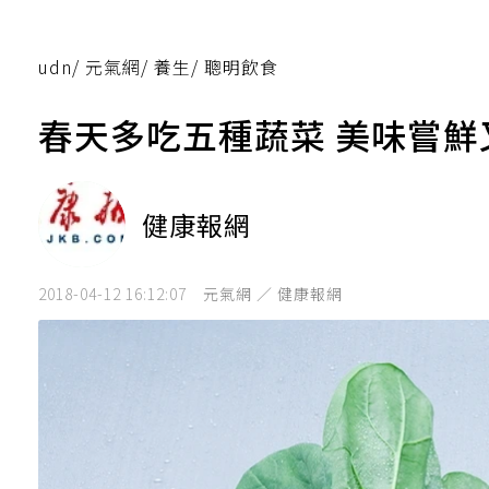
udn
/
元氣網
/
養生
/
聰明飲食
春天多吃五種蔬菜 美味嘗鮮
健康報網
2018-04-12 16:12:07
元氣網 ／ 健康報網