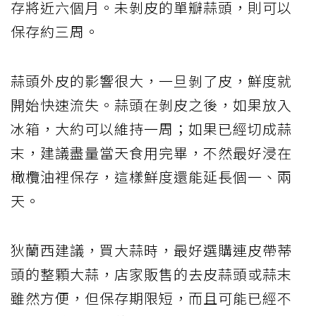
存將近六個月。未剝皮的單瓣蒜頭，則可以
保存約三周。
蒜頭外皮的影響很大，一旦剝了皮，鮮度就
開始快速流失。蒜頭在剝皮之後，如果放入
冰箱，大約可以維持一周；如果已經切成蒜
末，建議盡量當天食用完畢，不然最好浸在
橄欖油裡保存，這樣鮮度還能延長個一、兩
天。
狄蘭西建議，買大蒜時，最好選購連皮帶蒂
頭的整顆大蒜，店家販售的去皮蒜頭或蒜末
雖然方便，但保存期限短，而且可能已經不