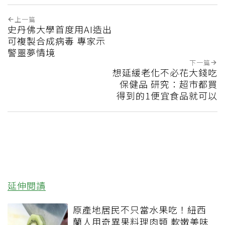
上一篇
史丹佛大學首度用AI造出
可複製合成病毒 專家示
警噩夢情境
下一篇
想延緩老化不必花大錢吃
保健品 研究：超市都買
得到的1便宜食品就可以
延伸閱讀
原產地居民不只當水果吃！紐西
蘭人用奇異果料理肉類 軟嫩美味