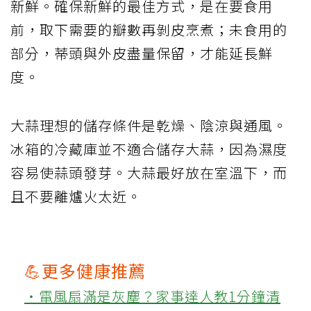
新鮮。確保新鮮的最佳方式，是在要食用
前，取下需要的瓣數再剝皮烹煮；未食用的
部分，蒂頭與外皮盡量保留，才能延長鮮
度。
大蒜理想的儲存條件是乾燥、陰涼與通風。
冰箱的冷藏庫並不適合儲存大蒜，因為濕度
容易使蒜頭發芽。大蒜最好放在室溫下，而
且不要離爐火太近。
💪更多健康推薦
‧電風扇滿是灰塵？家事達人教1分鐘清