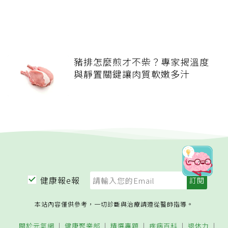
豬排怎麼煎才不柴？專家揭溫度
與靜置關鍵讓肉質軟嫩多汁
健康報e報
本站內容僅供參考，一切診斷與治療請遵從醫師指導。
關於元氣網
健康聚樂部
精選專題
疾病百科
退休力