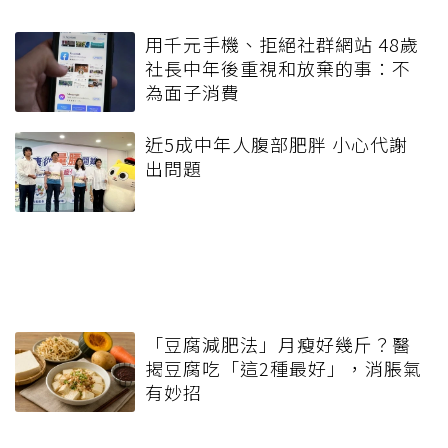
用千元手機、拒絕社群網站 48歲
社長中年後重視和放棄的事：不
為面子消費
近5成中年人腹部肥胖 小心代謝
出問題
「豆腐減肥法」月瘦好幾斤？醫
揭豆腐吃「這2種最好」，消脹氣
有妙招