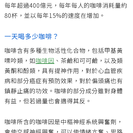
每年超過400億元，每年每人的咖啡消耗量約
80杯，並以每年15%的速度在增加。
一天喝多少咖啡？
咖啡含有多種生物活性化合物，包括甲基黃
嘌呤類，如
咖啡因
、茶鹼和可可鹼，以及類
黃酮和酚類，具有提神作用，對於心血管疾
病和部分癌症有預防效果，對於偏頭痛也有
鎮靜止痛的功效。咖啡的部分成分雖對身體
有益，但若過量也會適得其反。
咖啡所含的咖啡因是中樞神經系統興奮劑，
會使交感神經興奮，可以使情緒亢奮、思路