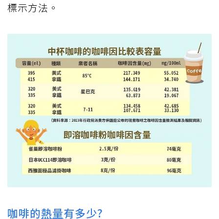
標示方法。
咖啡的
熱量
有多少?