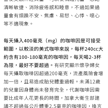
清晰敏捷、消除疲倦感和睡意，不過如果過
量會有煩躁不安、焦慮、易怒、心悸、噁心
等不適現象。
每天攝入400毫克（mg）的咖啡因是可接受
範圍，以較淡的美式咖啡來說，每杯240cc大
約含有100-180毫克的咖啡因，每天喝2-3杯
為限，最好不要超過。
有研究顯示懷孕婦女
每天攝取咖啡因超過200毫克，流產風險會增
加一倍，且易造成胎兒體重過輕。未滿12歲
的兒童因身體尚未發育完全，代謝咖啡因需
要比成年人花更長的時間，加拿大衛生部建
議不超過每公斤體重2.5毫克的咖啡因，換言