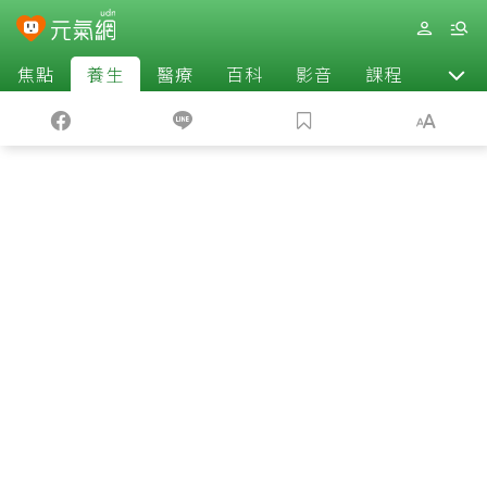
焦點
養生
醫療
百科
影音
課程
退休