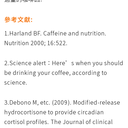
參考文獻:
1.Harland BF. Caffeine and nutrition.
Nutrition 2000; 16:522.
2.Science alert：Here’s when you should
be drinking your coffee, according to
science.
3.Debono M, etc. (2009). Modified-release
hydrocortisone to provide circadian
cortisol profiles. The Journal of clinical