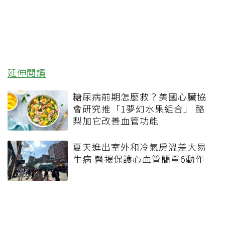
延伸閱讀
糖尿病前期怎麼救？美國心臟協
會研究推「1夢幻水果組合」 酪
梨加它改善血管功能
夏天進出室外和冷氣房溫差大易
生病 醫揭保護心血管簡單6動作