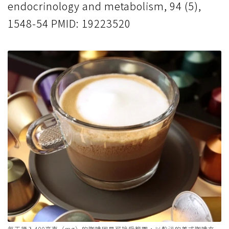
endocrinology and metabolism, 94 (5),
1548-54 PMID: 19223520
每天攝入400毫克（mg）的咖啡因是可接受範圍，以較淡的美式咖啡來