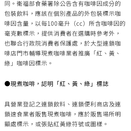
同。衛福部食藥署除公告含有咖啡因成分的
包裝飲料，應該在個別產品的外包裝標示咖
啡因含量，以每100毫升（cc）所含咖啡因的
毫克數標示，提供消費者在選購時參考外，
也聯合行政院消費者保護處，於大型連鎖咖
啡店門市輔導現煮咖啡業者推廣「紅、黃、
綠」咖啡因標示。
●現煮咖啡，認明「紅、黃、綠」標誌
具營業登記之連鎖飲料、連鎖便利商店及連
鎖速食業者販售現煮咖啡，應於販售場所明
顯處標示，或張貼紅黃綠符號或圖樣。