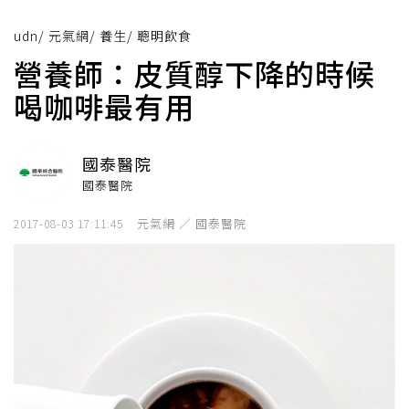
udn
/
元氣網
/
養生
/
聰明飲食
營養師：皮質醇下降的時候
喝咖啡最有用
國泰醫院
國泰醫院
元氣網 ／ 國泰醫院
2017-08-03 17:11:45