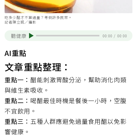
吃多少醋才不算過量？考倒許多民眾。
記者陳立凱／攝影
聽健康
00:00
/
00:00
AI重點
文章重點整理：
重點一：
醋能刺激胃酸分泌，幫助消化肉類
與維生素吸收。
重點二：
喝醋最佳時機是餐後一小時，空腹
不宜飲用。
重點三：
五種人群應避免過量食用醋以免影
響健康。