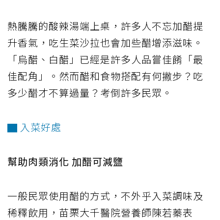
熱騰騰的酸辣湯端上桌，許多人不忘加醋提
升香氣，吃生菜沙拉也會加些醋增添滋味。
「烏醋、白醋」已經是許多人品嘗佳餚「最
佳配角」。然而醋和食物搭配有何撇步？吃
多少醋才不算過量？考倒許多民眾。
▇ 入菜好處
幫助肉類消化 加醋可減鹽
一般民眾使用醋的方式，不外乎入菜調味及
稀釋飲用，苗栗大千醫院營養師陳若蓁表