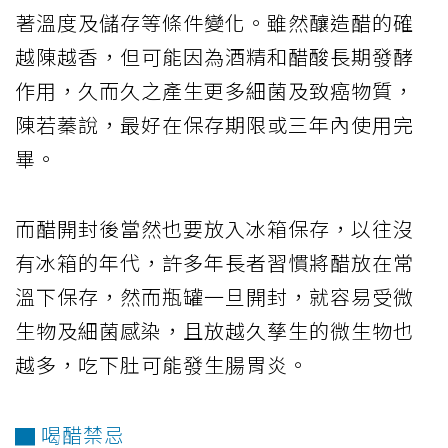
著溫度及儲存等條件變化。雖然釀造醋的確
越陳越香，但可能因為酒精和醋酸長期發酵
作用，久而久之產生更多細菌及致癌物質，
陳若蓁說，最好在保存期限或三年內使用完
畢。
而醋開封後當然也要放入冰箱保存，以往沒
有冰箱的年代，許多年長者習慣將醋放在常
溫下保存，然而瓶罐一旦開封，就容易受微
生物及細菌感染，且放越久孳生的微生物也
越多，吃下肚可能發生腸胃炎。
▇ 喝醋禁忌