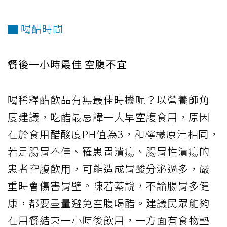
▇ 喝醋時間
餐後一小時最佳 空腹不宜
喝稀釋醋飲品有無最佳時機呢？以營養師角
度建議，吃醋最忌諱一大早空腹食用，原因
在於食用醋酸度PH值為3，和檸檬原汁相同，
若是腸胃不佳、罹患胃潰瘍、腸胃性潰瘍的
患者空腹飲用，可能造成胃酸分泌過多，嚴
重時會傷害胃壁。陳若蓁說，不論腸胃多健
康，都要盡量避免空腹喝醋。建議民眾能夠
在用餐結束一小時後飲用，一方面有食物墊