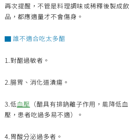
再次提醒，不管是料理調味或稀釋後製成飲
品，都應適量才不會傷身。
▇ 誰不適合吃太多醋
1.對醋過敏者。
2.腸胃、消化道潰瘍。
3.低
血壓
（醋具有排鈉離子作用，能降低血
壓，患者吃過多易不適）。
4.胃酸分泌過多者。