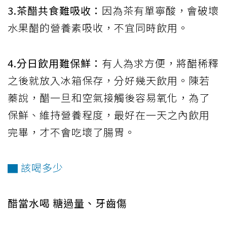
3.茶醋共食難吸收：
因為茶有單寧酸，會破壞
水果醋的營養素吸收，不宜同時飲用。
4.分日飲用難保鮮：
有人為求方便，將醋稀釋
之後就放入冰箱保存，分好幾天飲用。陳若
蓁說，醋一旦和空氣接觸後容易氧化，為了
保鮮、維持營養程度，最好在一天之內飲用
完畢，才不會吃壞了腸胃。
▇ 該喝多少
醋當水喝 糖過量、牙齒傷