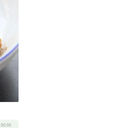
/
00:00