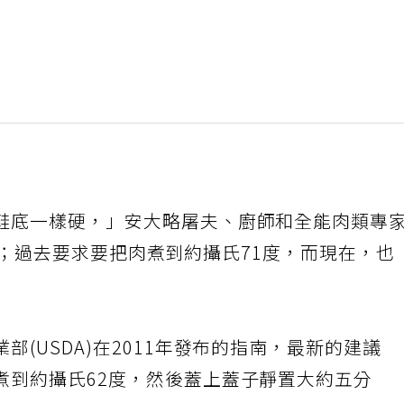
鞋底一樣硬，」安大略屠夫、廚師和全能肉類專
笑說道；過去要求要把肉煮到約攝氏71度，而現在，也
(USDA)在2011年發布的指南，最新的建議
煮到約攝氏62度，然後蓋上蓋子靜置大約五分