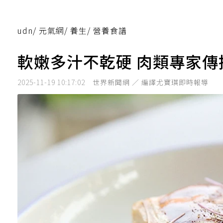
udn
/
元氣網
/
養生
/
營養食譜
軟嫩多汁不乾硬 肉類專家傳
2025-11-19 10:17:02
世界新聞網 ／ 編譯尤寶琪即時報導