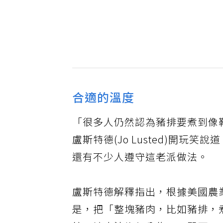
合適的溫度
「很多人仍然認為豬排要煮到像
盧斯特德(Jo Lusted)開玩
還有不少人遵守這老派做法。
盧斯特德解釋指出，根據美國農業部
是，把「整塊豬肉，比如豬排，