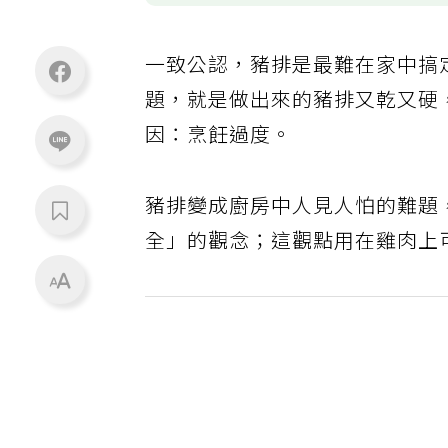
一致公認，豬排是最難在家中搞
題，就是做出來的豬排又乾又硬
因：烹飪過度。
豬排變成廚房中人見人怕的難題
全」的觀念；這觀點用在雞肉上