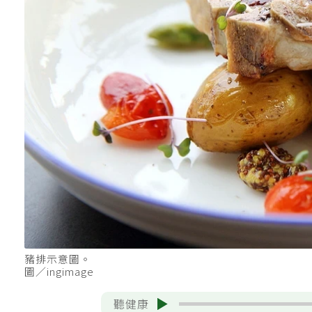
豬排示意圖。
圖／ingimage
聽健康