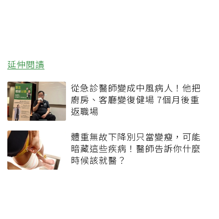
延伸閱讀
從急診醫師變成中風病人！他把
廚房、客廳變復健場 7個月後重
返職場
體重無故下降別只當變瘦，可能
暗藏這些疾病！醫師告訴你什麼
時候該就醫？