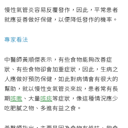
慢性氣管炎容易反覆發作，因此，平常患者
就應妥善做好保健，以便降低發作的機率。
專家看法
中醫師黃順傑表示，有些食物能夠改善症
狀、有些食物卻會加重症狀，因此，生病之
人應做好預防保健，如此對病情會有很大的
幫助，就以慢性支氣管炎來說，患者常有長
期
咳嗽
、大量
咳痰
等症狀，像這種情況應少
吃肥膩之物、多進有益之食。
黃醫師指出，主要是因為食物有性味、飲食