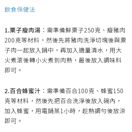
飲食保健法
1.粟子瘦肉湯
：需準備鮮粟子250克、瘦豬肉
200克等材料，然後先將豬肉洗淨切塊後與粟
子肉一起放入鍋中，再加入適量清水，用大
火煮滾後轉小火煮到肉熟，最後放入調味料
即可。
2.百合蜂蜜汁
：需準備百合100克、蜂蜜150
克等材料，然後先把百合洗淨後放入碗內，
加入蜂蜜，用電鍋蒸1小時，趁熱調勻後放涼
即可。