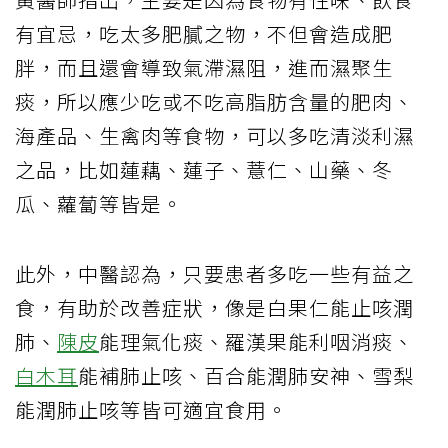
有宜忌，吃太多肥膩之物，不但會造成肥
胖，而且還會導致氣滯濕阻，進而濕聚生
痰，所以應少吃或不吃高脂肪含量的肥肉、
海產品、生禽肉等食物，可以多吃清淡利濕
之品，比如蓮藕、蓮子、薏仁、山藥、冬
瓜、蘿蔔等皆是。
此外，中醫認為，只要患者多吃一些有益之
食，有助於改善症狀，像是白果仁能止咳潤
肺、
陳皮
能理氣化痰、羅漢果能利咽消痰、
白木耳
能補肺止咳、百合能潤肺安神、雪梨
能潤肺止咳等皆可適宜食用。