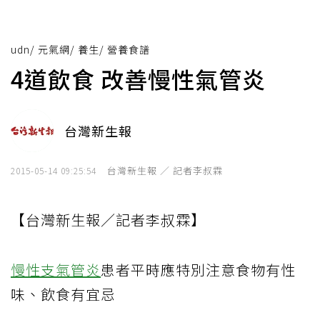
udn
/
元氣網
/
養生
/
營養食譜
4道飲食 改善慢性氣管炎
台灣新生報
台灣新生報 ／ 記者李叔霖
2015-05-14 09:25:54
【台灣新生報／記者李叔霖】
慢性支氣管炎
患者平時應特別注意食物有性
味、飲食有宜忌