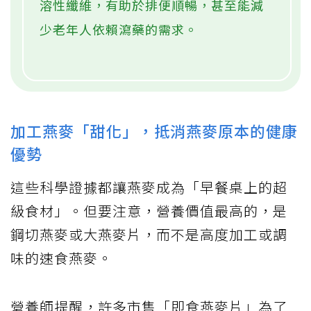
溶性纖維，有助於排便順暢，甚至能減
少老年人依賴瀉藥的需求。
加工燕麥「甜化」，抵消燕麥原本的健康
優勢
這些科學證據都讓燕麥成為「早餐桌上的超
級食材」。但要注意，營養價值最高的，是
鋼切燕麥或大燕麥片，而不是高度加工或調
味的速食燕麥。
營養師提醒，許多市售「即食燕麥片」為了