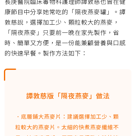
長庚醫院臨床毒物科護理師譚敦慈也曾在健
康節目中分享她常吃的「隔夜燕麥罐」。譚
敦慈說，選擇加工少、顆粒較大的燕麥，
「隔夜燕麥」只要前一晚在家先製作，省
時、簡單又方便，是一份能兼顧營養與口感
的快速早餐。製作方法如下：
譚敦慈版「隔夜燕麥」做法
．底層鋪大燕麥片：建議選擇加工少、顆
粒較大的燕麥片。太細的快煮燕麥纖維不