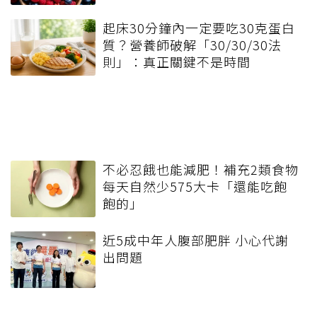
起床30分鐘內一定要吃30克蛋白
質？營養師破解「30/30/30法
則」：真正關鍵不是時間
不必忍餓也能減肥！補充2類食物
每天自然少575大卡「還能吃飽
飽的」
近5成中年人腹部肥胖 小心代謝
出問題