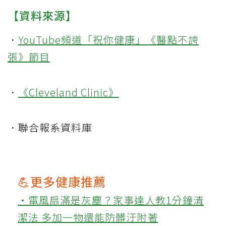
【資料來源】
．
YouTube頻道「祝你健康」《醫點不誇
張》節目
．
《Cleveland Clinic》
．聯合報系資料庫
💪更多健康推薦
‧電風扇滿是灰塵？家事達人教1分鐘清
潔法 多加一物還能防髒汙附著