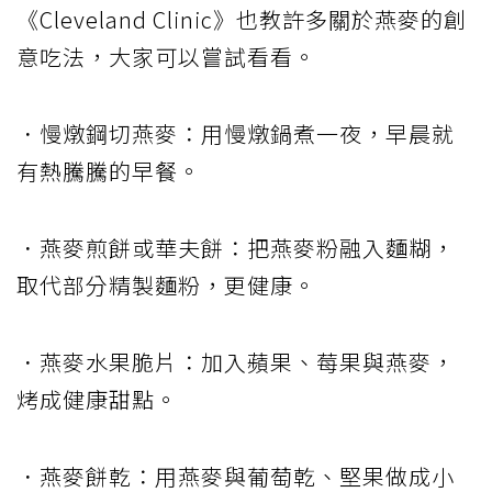
《Cleveland Clinic》也教許多關於燕麥的創
意吃法，大家可以嘗試看看。
．慢燉鋼切燕麥：用慢燉鍋煮一夜，早晨就
有熱騰騰的早餐。
．燕麥煎餅或華夫餅：把燕麥粉融入麵糊，
取代部分精製麵粉，更健康。
．燕麥水果脆片：加入蘋果、莓果與燕麥，
烤成健康甜點。
．燕麥餅乾：用燕麥與葡萄乾、堅果做成小