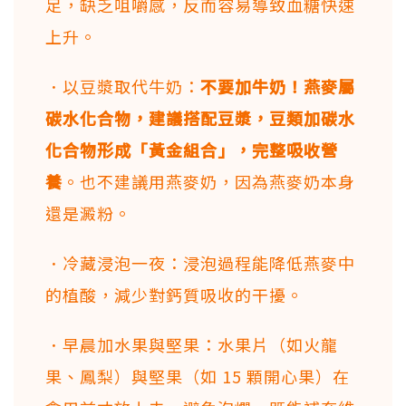
足，缺乏咀嚼感，反而容易導致血糖快速
上升。
．以豆漿取代牛奶：
不要加牛奶！燕麥屬
碳水化合物，建議搭配豆漿，豆類加碳水
化合物形成「黃金組合」，完整吸收營
養
。也不建議用燕麥奶，因為燕麥奶本身
還是澱粉。
．冷藏浸泡一夜：浸泡過程能降低燕麥中
的植酸，減少對鈣質吸收的干擾。
．早晨加水果與堅果：水果片（如火龍
果、鳳梨）與堅果（如 15 顆開心果）在