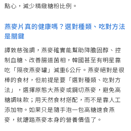
點心，減少精緻糖粉比例。
燕麥片真的健康嗎？選對種類、吃對方法
是關鍵
譚敦慈強調，燕麥確實能幫助降膽固醇、控
制血糖、改善腸道菌相，韓國甚至有明星靠
吃「隔夜燕麥罐」減重6公斤。燕麥絕對是很
棒的食材，但前提是要「選對種類、吃對方
法」，選擇原態大燕麥或鋼切燕麥，避免高
糖調味款；用天然食材搭配，而不是靠人工
添加物。如果只是隨手泡一包高糖速食燕
麥，就蹧踏燕麥本身的營養價值了。