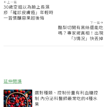
上一篇
30歲空姐以為臉上長濕
疹「確診皮膚癌」年輕時
一習慣釀惡果超後悔
下一篇
酪梨切開有黑絲還能吃
嗎？專家揭真相！出現
「3情況」快丟掉
延伸閱讀
選對種類、控制份量有利血糖控
制 內分泌科醫師最常吃的4種水
果