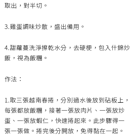
取出，對半切。
3.雞蛋調味炒散，盛出備用。
4.甜蘿蔓洗淨擦乾水分，去硬梗，包入什錦炒
飯，視為飯糰。
作法：
1.取三張越南春捲，分別過水後放到砧板上，
每張都放飯糰，接著一張放肉片、一張放炒
蛋、一張放蝦仁，快速捲起來。此步驟得一
張一張做。捲完後分開放，免得黏在一起。