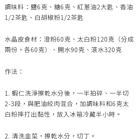
調味料：鹽6克、糖6克、紅蔥油2大匙、香油
1/2茶匙、白胡椒粉1/2茶匙
水晶皮食材：澄粉60克、太白粉120克（分成
兩份，各60克）、開水90克、滾水320克
作法：
1. 蝦仁洗淨擦乾水分後，一半拍碎、一半切
2-3段，與肥油絞肉混合，加調味料和6克太
白粉摔打出黏性，放入冰箱冷藏半小時。
2. 清洗韭菜，擦乾水分，切丁。