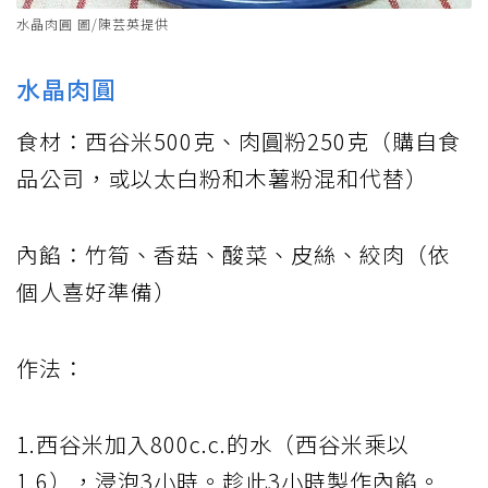
水晶肉圓 圖/陳芸英提供
水晶肉圓
食材：西谷米500克、肉圓粉250克（購自食
品公司，或以太白粉和木薯粉混和代替）
內餡：竹筍、香菇、酸菜、皮絲、絞肉（依
個人喜好準備）
作法：
1.西谷米加入800c.c.的水（西谷米乘以
1.6），浸泡3小時。趁此3小時製作內餡。