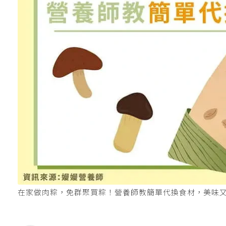
在家做肉粽，免群聚買粽！營養師教簡單代換食材，美味