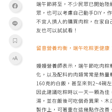
端午節將至，不少民眾已開始陸
眾，也可以考慮自己動手DIY
不宜人擠人的購買肉粽，在家自
友也可以試試看！
留意營養均衡，端午吃粽更健康
嫚嫚營養師表示，端午節吃肉粽
化，以及配料的肉類常常是熱量
160克的白飯，甚至來到2~4
因此建議吃粽時以一天一顆為佳
湯，並在飯後可吃個奇異果、木
製作上，可著重在這幾點作改善