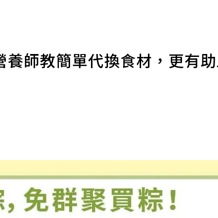
營養師教簡單代換食材，更有