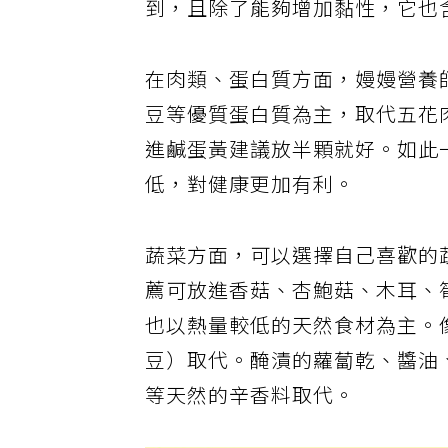
到，且除了能夠增加黏性，它也
在肉類、蛋白質方面，嫚嫚營養
豆等優質蛋白質為主，取代五花
進鹹蛋黃建議放半顆就好。如此
低，對健康更加有利。
蔬菜方面，可以選擇自己喜歡的
薦可放進香菇、杏鮑菇、木耳、
也以熱量較低的天然食材為主。
豆）取代。醃漬的蘿蔔乾、醬油
等天然的辛香料取代。