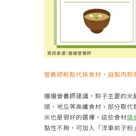
營養師輕鬆代換食材，自製肉粽
嫚嫚營養師建議，粽子主要的米
頭、地瓜等高纖食材，部分取代
米也是很好的選擇，這些食材
膳
黏性不夠，可加入「洋車前子粉