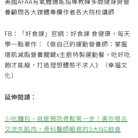
美國AFAA有氧體適能指導教練多間健身房營
養顧問各大媒體專欄作者各大院校講師
FB：「好食課」官網：好食課 食健康，每天
學一點著作：《做自己的運動營養師：掌握
增肌減脂營養關鍵x主廚特製運動餐，吃好吃
飽才能瘦，打造理想體態不求人》（幸福文
化）
延伸閱讀：
少吃麵包，就是預防骨鬆第一步！害你發炎
又流失肌肉，骨科醫師眼裡的3大NG飲食