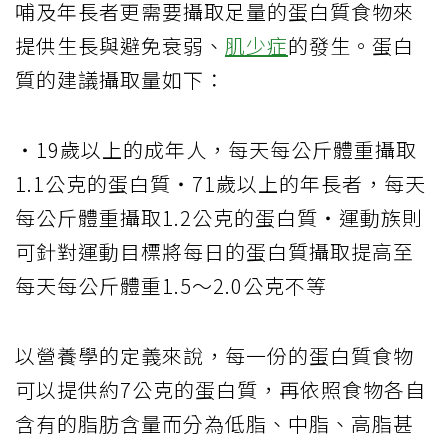
哺及年長者更需要攝取足量的蛋白質食物來
提供生長與避免衰弱、
肌少症
的發生。蛋白
質的建議攝取量如下：
・19歲以上的成年人，每天每公斤體重攝取
1.1公克的蛋白質・71歲以上的年長者，每天
每公斤體重攝取1.2公克的蛋白質・運動族則
可針對運動目標將每日的蛋白質攝取提高至
每天每公斤體重1.5～2.0公克不等
以營養學的定義來說，每一份的蛋白質食物
可以提供約7公克的蛋白質，再依照食物各自
含有的脂肪含量而分為低脂、中脂、高脂甚