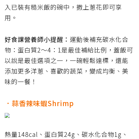
入已裝有糙米飯的碗中，撒上蔥花即可享
用。
好食課營養師小提醒：
運動後補充碳水化合
物：蛋白質2～4：1是最佳補給比例，蓋飯可
以說是最佳選項之一，一碗輕鬆達標，還能
添加更多洋蔥、喜歡的蔬菜，變成均衡、美
味的一餐！
．蒜香辣味蝦Shrimp
熱量148cal、蛋白質24g、碳水化合物1g、