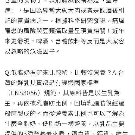
病」，是因為經常大魚大肉或者是飲酒後引
起的富貴病之一，根據科學研究發現，痛風
罹患的風險與豆類攝取量呈現負相關！近年
來更發現，啤酒、含糖飲料等反而是大家容
易忽略的危險因子。
Q.
低脂奶看起來比較稀、比較沒營養？A.台
灣的鮮乳其實都是有經過國家標準
（CNS3056）規範，其原料皆是以生乳為
主，再依據乳脂肪比例，回填乳脂肪後經過
殺菌製成的。而從營養素比例也可以了解為
什麼全脂奶、低脂奶一樣營養，以乳品主要
提供的3種營養素來看，蛋白質、鈣質、維生