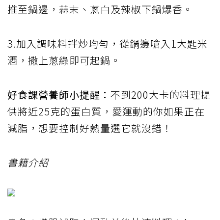
推至鍋邊，蒜末、蔥白及辣椒下鍋爆香。
3.加入調味料拌炒均勻，從鍋邊嗆入1大匙米
酒，撒上蔥綠即可起鍋。
好食課營養師小提醒：
不到200大卡的料理提
供將近25克的蛋白質，愛運動的你如果正在
減脂，想要控制好熱量選它就沒錯！
書籍介紹