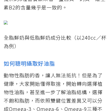
素B2的含量幾乎是一致的。
全脂鮮奶與低脂鮮奶成分比較（以240cc／杯
為例）
如何聰明攝取好油脂
動物性脂肪的香，讓人無法抵抗！但是為了
健康，大家開始懂得取捨，開始轉向選擇植
物性油脂，甚至進一步了解油脂結構，選擇
不飽和脂肪，而依照雙鍵位置差異又可以分
成Omega-3、Omega-6、Omega-9三種不