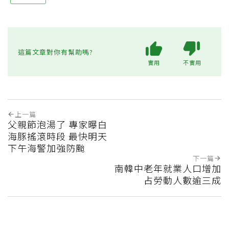
這篇文章對你有幫助嗎?
實用
不實用
上一篇
父親節泡湯了 專家曝白
海豚搖滾時段 最快明天
下午海警加強防颱
下一篇
南韓中老年就業人口增加
占勞動人數逾三成