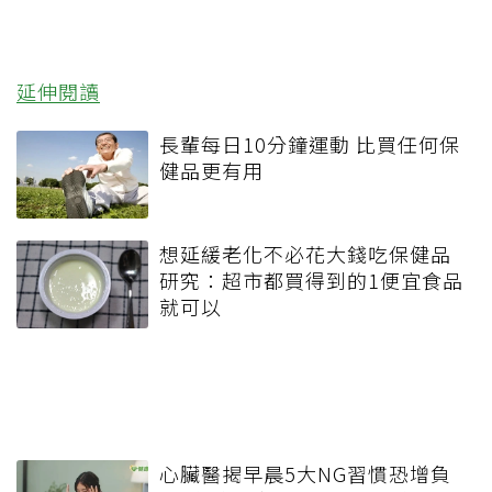
延伸閱讀
長輩每日10分鐘運動 比買任何保
健品更有用
想延緩老化不必花大錢吃保健品
研究：超市都買得到的1便宜食品
就可以
心臟醫揭早晨5大NG習慣恐增負