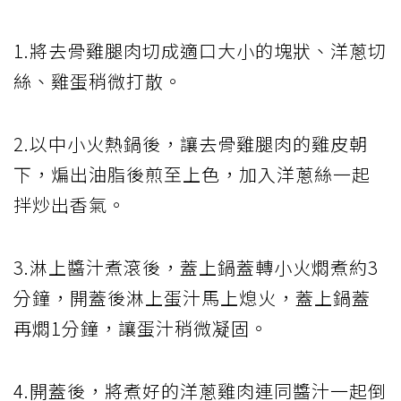
1.將去骨雞腿肉切成適口大小的塊狀、洋蔥切
絲、雞蛋稍微打散。
2.以中小火熱鍋後，讓去骨雞腿肉的雞皮朝
下，煸出油脂後煎至上色，加入洋蔥絲一起
拌炒出香氣。
3.淋上醬汁煮滾後，蓋上鍋蓋轉小火燜煮約3
分鐘，開蓋後淋上蛋汁馬上熄火，蓋上鍋蓋
再燜1分鐘，讓蛋汁稍微凝固。
4.開蓋後，將煮好的洋蔥雞肉連同醬汁一起倒