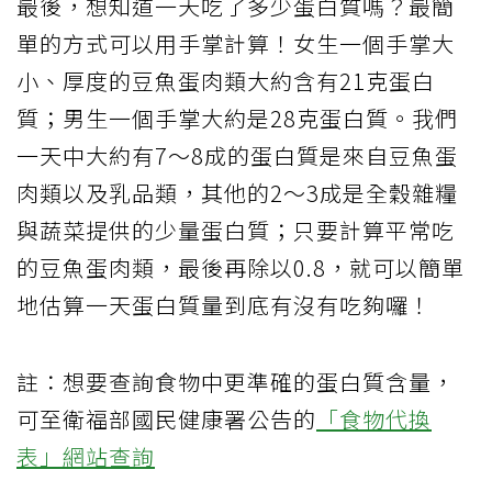
最後，想知道一天吃了多少蛋白質嗎？最簡
單的方式可以用手掌計算！女生一個手掌大
小、厚度的豆魚蛋肉類大約含有21克蛋白
質；男生一個手掌大約是28克蛋白質。我們
一天中大約有7～8成的蛋白質是來自豆魚蛋
肉類以及乳品類，其他的2～3成是全穀雜糧
與蔬菜提供的少量蛋白質；只要計算平常吃
的豆魚蛋肉類，最後再除以0.8，就可以簡單
地估算一天蛋白質量到底有沒有吃夠囉！
註：想要查詢食物中更準確的蛋白質含量，
可至衛福部國民健康署公告的
「食物代換
表」網站查詢