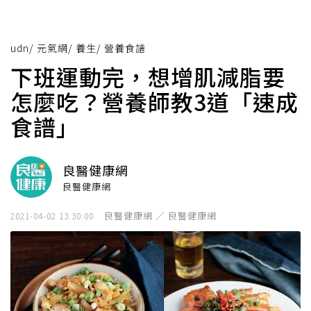
udn
/
元氣網
/
養生
/
營養食譜
下班運動完，想增肌減脂要
怎麼吃？營養師教3道「速成
食譜」
良醫健康網
良醫健康網
良醫健康網 ／ 良醫健康網
2021-04-02 13:30:00