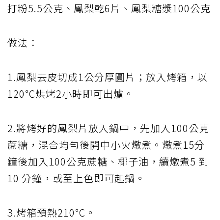
打粉5.5公克、鳳梨乾6片、鳳梨糖漿100公克
做法：
1.鳳梨去皮切成1公分厚圓片；放入烤箱，以
120℃烘烤2小時即可出爐。
2.將烤好的鳳梨片放入鍋中，先加入100公克
蔗糖，混合均勻後開中小火燉煮。燉煮15分
鐘後加入100公克蔗糖、椰子油，續燉煮5 到
10 分鐘，或至上色即可起鍋。
3.烤箱預熱210℃。