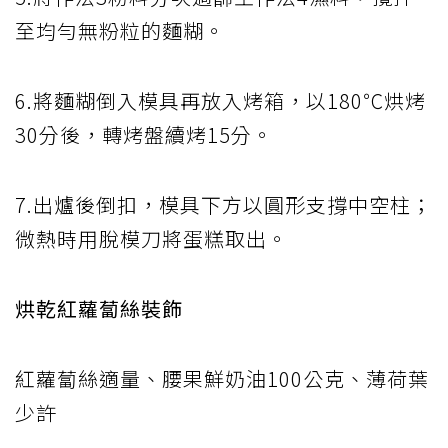
至均勻無粉粒的麵糊。
6.將麵糊倒入模具再放入烤箱，以180℃烘烤
30分後，轉烤盤續烤15分。
7.出爐後倒扣，模具下方以圓形支撐中空柱；
微熱時用脫模刀將蛋糕取出。
烘乾紅蘿蔔絲裝飾
紅蘿蔔絲適量、腰果鮮奶油100公克、薄荷葉
少許