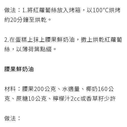
做法：1.將紅蘿蔔絲放入烤箱，以100℃烘烤
約20分鐘至烘乾。
2.在蛋糕上抹上腰果鮮奶油，撒上烘乾紅蘿蔔
絲，以薄荷葉點綴。
腰果鮮奶油
材料：腰果200公克、水適量、椰奶160公
克、蔗糖10公克、檸檬汁2cc或香草籽少許
做法：