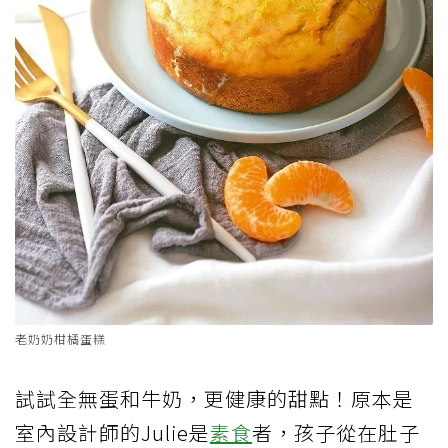
老奶奶柑橘蛋糕
試試全無蛋和牛奶，更健康的甜點！原本是
室內設計師的Julie是
素食
者，孩子從在肚子