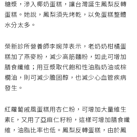
糖漿，滲入椰奶蛋糕，讓台灣誕生鳳梨反轉
蛋糕。她說，鳳梨須先烤乾，以免蛋糕整體
水分太多。
榮新診所營養師李婉萍表示，老奶奶柑橘蛋
糕加了燕麥粉，減少高筋麵粉，如此可增加
膳食纖維；用豆漿取代飽和性油脂奶油或棕
櫚油，則可減少膽固醇，也減少心血管疾病
發生。
紅蘿蔔戚風蛋糕用杏仁粉，可增加大量維生
素E，又用了亞麻仁籽粉，這樣可增加膳食纖
維，油脂比率也低。鳳梨反轉蛋糕，由於鳳