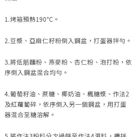
1.烤箱預熱190℃。
2.豆漿、亞麻仁籽粉倒入鋼盆，打蛋器拌勻。
3.將低筋麵粉、燕麥粉、杏仁粉、泡打粉，依
序倒入鋼盆混合均勻。
4.葡萄籽油、蔗糖、椰奶油、楓糖漿、作法2
及紅蘿蔔碎，依序倒入另一個鋼盆，用打蛋
器混合至糖溶解。
5.將作法3粉料分次過篩至作法4濕料，攪拌