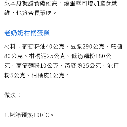
梨本身就膳食纖維高，讓蛋糕可增加膳食纖
維，也適合長輩吃。
老奶奶柑橘蛋糕
材料：葡萄籽油40公克、豆漿290公克、蔗糖
80公克、柑橘泥25公克、低筋麵粉180公
克、高筋麵粉10公克、燕麥粉25公克、泡打
粉5公克、柑橘皮1公克。
做法：
1.烤箱預熱190℃。