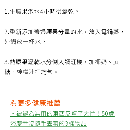
1.生腰果泡水4小時後瀝乾。
2.重新添加蓋過腰果分量的水，放入電鍋蒸，
外鍋放一杯水。
3.熟腰果瀝乾水分倒入調理機，加椰奶、蔗
糖、檸檬汁打均勻。
💪更多健康推薦
‧被認為無用的東西反幫了大忙！50歲
婦慶幸沒隨手丟棄的3樣物品