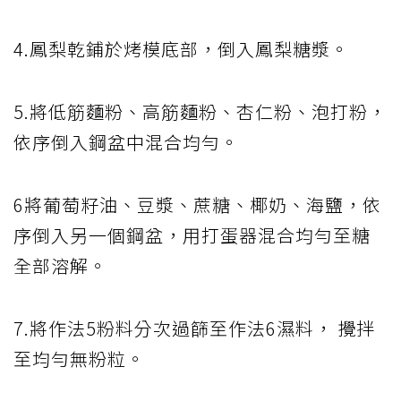
4.鳳梨乾鋪於烤模底部，倒入鳳梨糖漿。
5.將低筋麵粉、高筋麵粉、杏仁粉、泡打粉，
依序倒入鋼盆中混合均勻。
6將葡萄籽油、豆漿、蔗糖、椰奶、海鹽，依
序倒入另一個鋼盆，用打蛋器混合均勻至糖
全部溶解。
7.將作法5粉料分次過篩至作法6濕料， 攪拌
至均勻無粉粒。