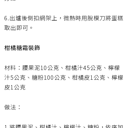
6.出爐後倒扣網架上，微熱時用脫模刀將蛋糕
取出即可。
柑橘糖霜裝飾
材料：腰果泥10公克、柑橘汁45公克、檸檬
汁5公克、糖粉100公克、柑橘皮1公克、檸檬
皮1公克
做法：
1.將腰果泥、柑橘汁、檸檬汁、糖粉，依序加