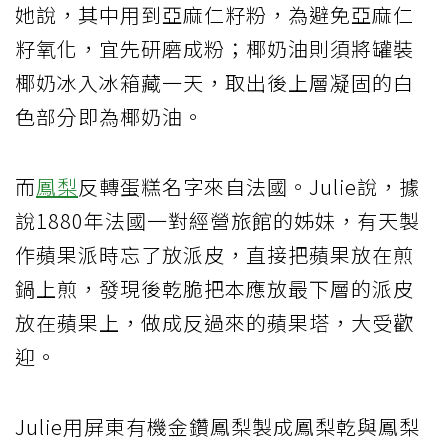
她說，其中用到亞麻仁籽粉，為避免亞麻仁
籽氧化，宜先研磨成粉；椰奶油則須將罐裝
椰奶冰入冰箱藏一天，取出後上層凝固的白
色部分即為椰奶油。
而
鳳梨
反轉蛋糕名字來自法國。Julie說，據
說1880年法國一對經營旅館的姊妹，有天製
作蘋果派時忘了放派皮，直接把蘋果放在煎
鍋上煎，發現後乾脆把本應放最下層的派皮
放在蘋果上，做成反過來的蘋果塔，大受歡
迎。
Julie用屏東有機金鑽鳳梨製成鳳梨乾與鳳梨