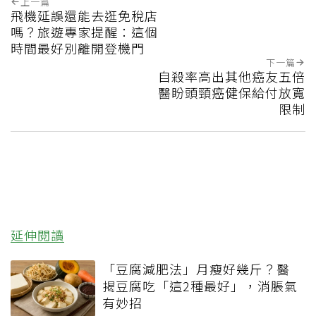
上一篇
飛機延誤還能去逛免稅店
嗎？旅遊專家提醒：這個
時間最好別離開登機門
下一篇
自殺率高出其他癌友五倍
醫盼頭頸癌健保給付放寬
限制
延伸閱讀
「豆腐減肥法」月瘦好幾斤？醫
揭豆腐吃「這2種最好」，消脹氣
有妙招