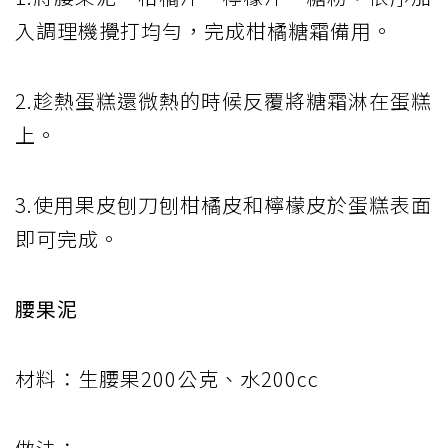
入調理機攪打均勻，完成柑橘糖霜備用。
2.趁熱蛋糕還微熱的時候反覆將糖霜淋在蛋糕
上。
3.使用果皮刨刀刨柑橘皮和檸檬皮於蛋糕表面
即可完成。
腰果泥
材料：生腰果200公克、水200cc