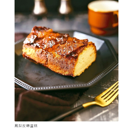
鳳梨反轉蛋糕