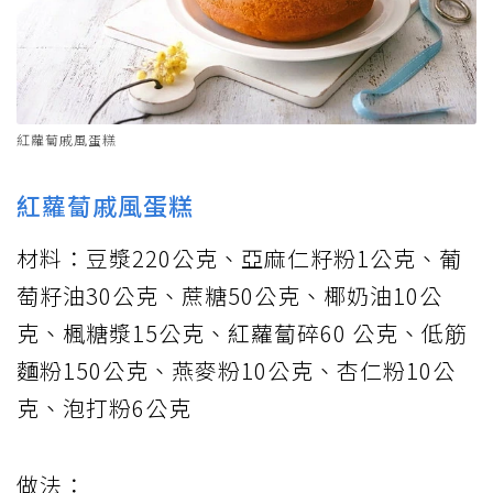
紅蘿蔔戚風蛋糕
紅蘿蔔戚風蛋糕
材料：豆漿220公克、亞麻仁籽粉1公克、葡
萄籽油30公克、蔗糖50公克、椰奶油10公
克、楓糖漿15公克、紅蘿蔔碎60 公克、低筋
麵粉150公克、燕麥粉10公克、杏仁粉10公
克、泡打粉6公克
做法：