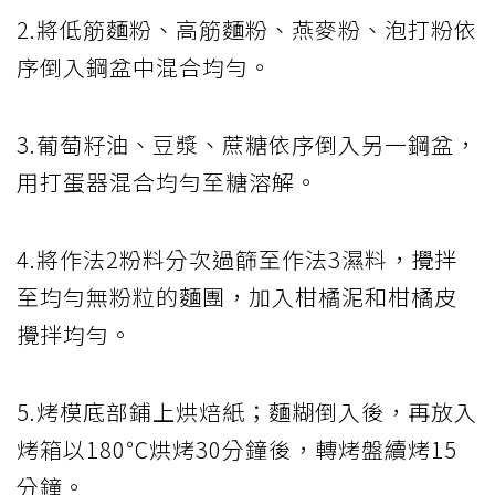
2.將低筋麵粉、高筋麵粉、燕麥粉、泡打粉依
序倒入鋼盆中混合均勻。
3.葡萄籽油、豆漿、蔗糖依序倒入另一鋼盆，
用打蛋器混合均勻至糖溶解。
4.將作法2粉料分次過篩至作法3濕料，攪拌
至均勻無粉粒的麵團，加入柑橘泥和柑橘皮
攪拌均勻。
5.烤模底部鋪上烘焙紙；麵糊倒入後，再放入
烤箱以180℃烘烤30分鐘後，轉烤盤續烤15
分鐘。