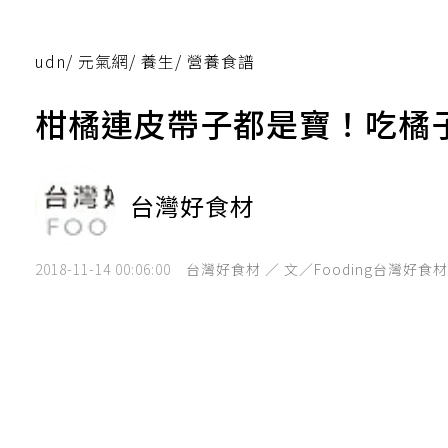
udn
/
元氣網
/
養生
/
營養食譜
柑橘連皮帶子都是寶！吃橘
台灣好食材
2018-11-14 00:06:00
台灣好食材 ／ 文／Fooding台灣