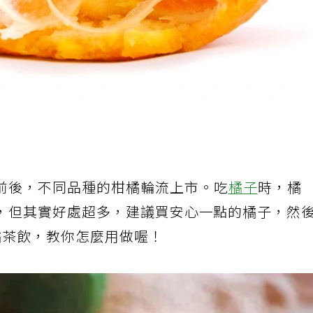
前後，不同品種的柑橘輪流上市。吃
橘子
時，橘
，但其實好處超多，建議買安心一點的橘子，然
橘茶飲，教你怎麼用做喔！