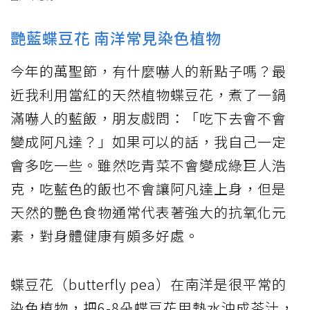
艷藍蝶豆花 南洋常見染色植物
今年的萬聖節，有什麼嚇人的新點子嗎？最
近我利用當紅的天然植物蝶豆花，煮了一鍋
滿嚇人的藍飯，朋友戲問：「吃下去會不會
變成阿凡達？」如果可以的話，我自己一定
會多吃一些。雖然吃青菜不會變成綠巨人浩
克，吃藍色的飯也不會讓阿凡達上身，但是
天然的艷色食物通常代表著強大的抗氧化元
素，對身體健康有頗多好處。
蝶豆花（butterfly pea）在南洋是很平常的
染色植物，把6-8朵蝶豆花用熱水沖成茶汁，