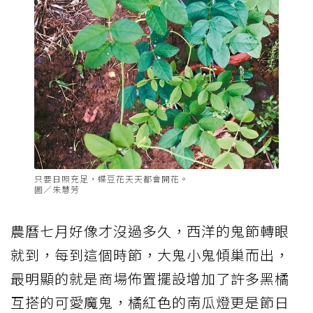
只要日照充足，蝶豆花天天都會開花。
圖／朱慧芳
農曆七月好像才沒過多久，西洋的鬼節轉眼
就到，每到這個時節，大鬼小鬼傾巢而出，
最明顯的就是商場佈置擺設增加了許多黑橘
互搭的可愛魔鬼，橘紅色的南瓜燈更是節日