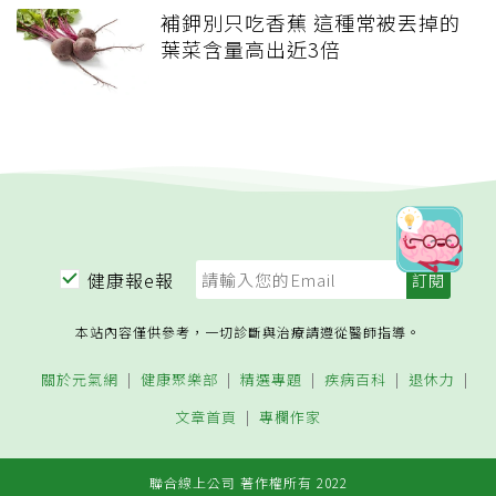
補鉀別只吃香蕉 這種常被丟掉的
葉菜含量高出近3倍
健康報e報
本站內容僅供參考，一切診斷與治療請遵從醫師指導。
關於元氣網
健康聚樂部
精選專題
疾病百科
退休力
文章首頁
專欄作家
聯合線上公司 著作權所有 2022