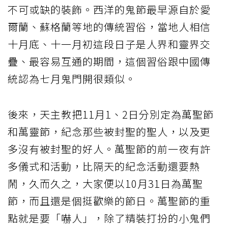
不可或缺的裝飾。西洋的鬼節最早源自於愛
爾蘭、蘇格蘭等地的傳統習俗，當地人相信
十月底、十一月初這段日子是人界和靈界交
疊、最容易互通的期間，這個習俗跟中國傳
統認為七月鬼門開很類似。
後來，天主教把11月1、2日分別定為萬聖節
和萬靈節，紀念那些被封聖的聖人，以及更
多沒有被封聖的好人。萬聖節的前一夜有許
多儀式和活動，比隔天的紀念活動還要熱
鬧，久而久之，大家便以10月31日為萬聖
節，而且還是個挺歡樂的節日。萬聖節的重
點就是要「嚇人」，除了精裝打扮的小鬼們