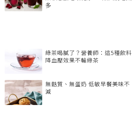
多
綠茶喝膩了？營養師：這5種飲料
降血壓效果不輸綠茶
無麩質、無蛋奶 低敏早餐美味不
減