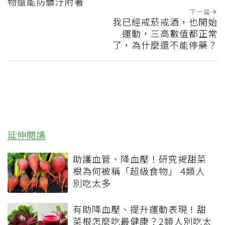
物還能防髒汙附著
下一篇
我已經戒菸戒酒，也開始
運動，三高數值都正常
了，為什麼還不能停藥？
延伸閱讀
助護血管、降血壓！研究揭甜菜
根為何被稱「超級食物」 4類人
別吃太多
有助降血壓、提升運動表現！甜
菜根怎麼吃最健康？2類人別吃太