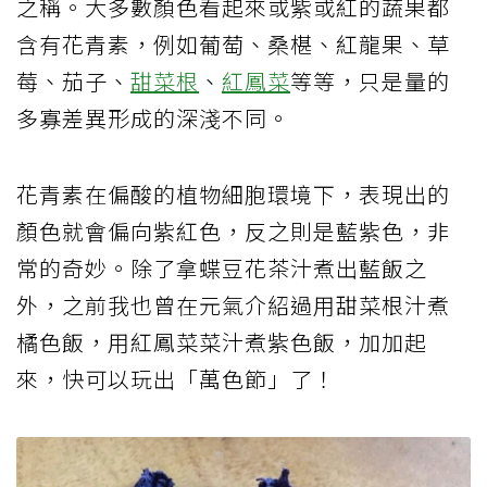
之稱。大多數顏色看起來或紫或紅的蔬果都
含有花青素，例如葡萄、桑椹、紅龍果、草
莓、茄子、
甜菜根
、
紅鳳菜
等等，只是量的
多寡差異形成的深淺不同。
花青素在偏酸的植物細胞環境下，表現出的
顏色就會偏向紫紅色，反之則是藍紫色，非
常的奇妙。除了拿蝶豆花茶汁煮出藍飯之
外，之前我也曾在元氣介紹過用甜菜根汁煮
橘色飯，用紅鳳菜菜汁煮紫色飯，加加起
來，快可以玩出「萬色節」了！