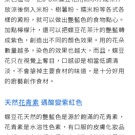
放涼後倒入米粉、樹薯粉、糯米粉等各式各
樣的澱粉，就可以做出艷藍色的食物點心。
加點檸檬汁，還可以把蝶豆花茶汁的艷藍轉
成紫色，創造出不同的顏色效果。用的花朵
數量越多，染色的效果也越大，而且，蝶豆
花只在視覺上奪目，口感卻是相當低調清
淡，不會搶掉主要食材的味道，是十分好用
的廚藝創作食材。
天然
花青素
遇酸變紫紅色
蝶豆花天然的艷藍色是源於飽滿的花青素，
花青素是水溶性色素，有口服的皮膚化妝品