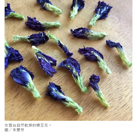
在窗台自然乾燥的蝶豆花。
圖／朱慧芳