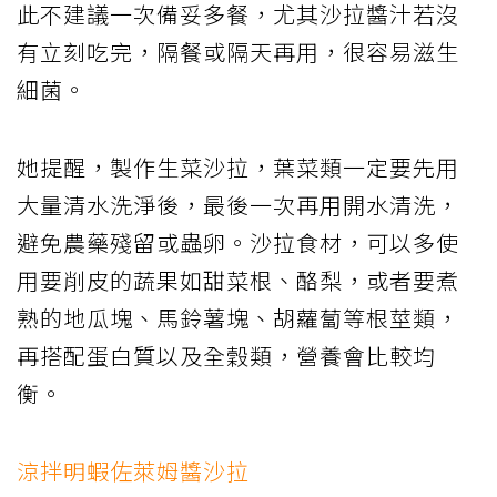
此不建議一次備妥多餐，尤其沙拉醬汁若沒
有立刻吃完，隔餐或隔天再用，很容易滋生
細菌。
她提醒，製作生菜沙拉，葉菜類一定要先用
大量清水洗淨後，最後一次再用開水清洗，
避免農藥殘留或蟲卵。沙拉食材，可以多使
用要削皮的蔬果如甜菜根、酪梨，或者要煮
熟的地瓜塊、馬鈴薯塊、胡蘿蔔等根莖類，
再搭配蛋白質以及全穀類，營養會比較均
衡。
涼拌明蝦佐萊姆醬沙拉