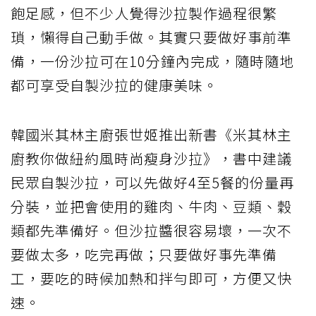
飽足感，但不少人覺得沙拉製作過程很繁
瑣，懶得自己動手做。其實只要做好事前準
備，一份沙拉可在10分鐘內完成，隨時隨地
都可享受自製沙拉的健康美味。
韓國米其林主廚張世姬推出新書《米其林主
廚教你做紐約風時尚瘦身沙拉》，書中建議
民眾自製沙拉，可以先做好4至5餐的份量再
分裝，並把會使用的雞肉、牛肉、豆類、穀
類都先準備好。但沙拉醬很容易壞，一次不
要做太多，吃完再做；只要做好事先準備
工，要吃的時候加熱和拌勻即可，方便又快
速。