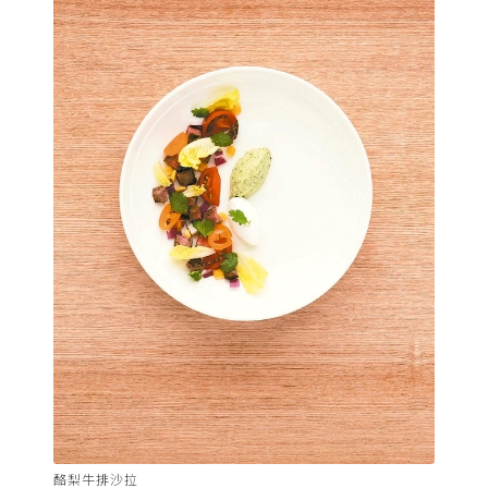
酪梨牛排沙拉