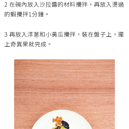
2 在碗內放入沙拉醬的材料攪拌，再放入燙過
的蝦攪拌1分鐘。
3 再放入洋蔥和小黃瓜攪拌，裝在盤子上，擺
上奇異果就完成。