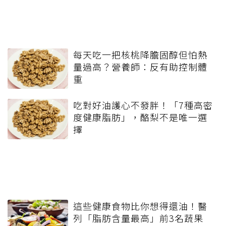
每天吃一把核桃降膽固醇但怕熱
量過高？營養師：反有助控制體
重
吃對好油護心不發胖！「7種高密
度健康脂肪」，酪梨不是唯一選
擇
這些健康食物比你想得還油！醫
列「脂肪含量最高」前3名蔬果