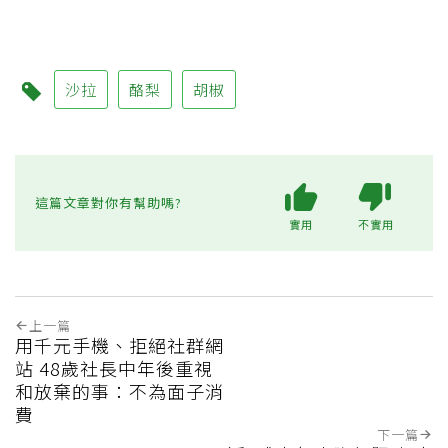
沙拉
酪梨
胡椒
這篇文章對你有幫助嗎?
實用
不實用
上一篇
用千元手機、拒絕社群網
站 48歲社長中年後重視
和放棄的事：不為面子消
費
下一篇