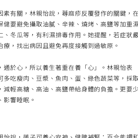
因素有關，林親怡說，蕁麻疹反覆發作的關鍵，
保健要避免攝取油膩、辛辣、燒烤、高鹽等加重
仁、冬瓜等，有利濕排毒作用。她提醒，若症狀
治療，找出病因且避免再度接觸到過敏原。
，通於心，所以養生著重在養「心」。林親怡表
可多吃瘦肉、豆漿、魚肉、蛋、綠色蔬菜等，採
，減輕高糖、高油、高鹽帶給身體的負擔。更要
、影響睡眠。