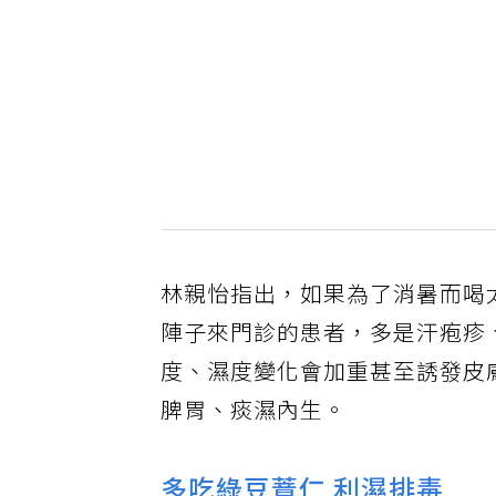
林親怡指出，如果為了消暑而喝
陣子來門診的患者，多是汗疱疹
度、濕度變化會加重甚至誘發皮
脾胃、痰濕內生。