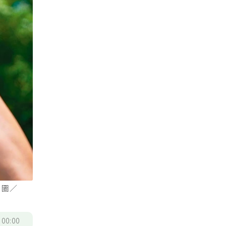
。圖／
/
00:00