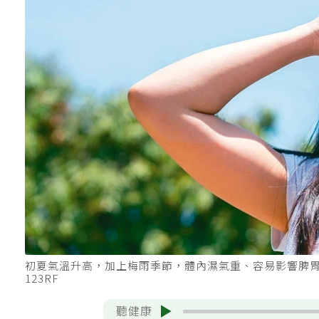
初夏氣溫升高，加上梅雨季節，體內濕氣重、容易影響脾
123RF
聽健康