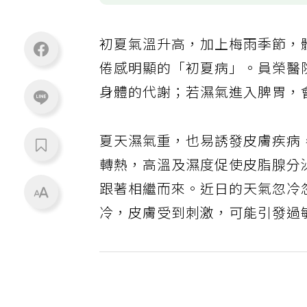
初夏氣溫升高，加上梅雨季節，
倦感明顯的「初夏病」。員榮醫
身體的代謝；若濕氣進入脾胃，
夏天濕氣重，也易誘發皮膚疾病
轉熱，高溫及濕度促使皮脂腺分
跟著相繼而來。近日的天氣忽冷
冷，皮膚受到刺激，可能引發過