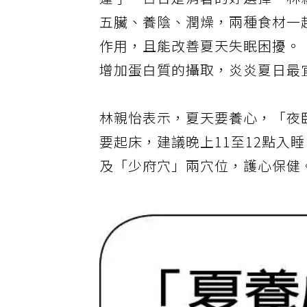
蓮子、百合是消暑的好選擇。林
五臟、養陰、潤燥，兩種食材一
作用，且能改善夏天失眠困擾。
增加蛋白質的攝取，炎炎夏日最
林親怡表示，夏天要養心，「夜
要起床，建議晚上11至12點入
及「少府穴」兩穴位，護心保健