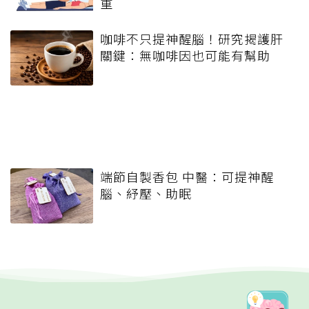
重
咖啡不只提神醒腦！研究揭護肝
關鍵：無咖啡因也可能有幫助
端節自製香包 中醫：可提神醒
腦、紓壓、助眠