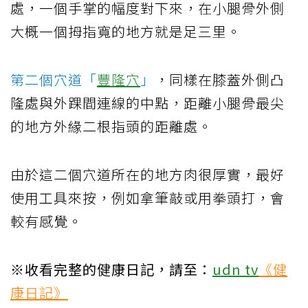
處，一個手掌的幅度對下來，在小腿骨外側
大概一個拇指寬的地方就是足三里。
第二個穴道「
豐隆穴
」
，同樣在膝蓋外側凸
隆處與外踝間連線的中點，距離小腿骨最尖
的地方外緣二根指頭的距離處。
由於這二個穴道所在的地方肉很厚實，最好
使用工具來按，例如拿筆敲或用拳頭打，會
較有感覺。
※收看完整的健康日記，請至：
udn tv
《健
康日記》